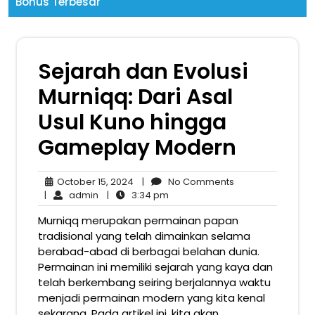
Bonus Terbesar
Sejarah dan Evolusi
Murniqq: Dari Asal
Usul Kuno hingga
Gameplay Modern
October
No
October 15, 2024
|
No Comments
admin
15,
3:34
Comments
|
admin
|
3:34 pm
2024
pm
Murniqq merupakan permainan papan
tradisional yang telah dimainkan selama
berabad-abad di berbagai belahan dunia.
Permainan ini memiliki sejarah yang kaya dan
telah berkembang seiring berjalannya waktu
menjadi permainan modern yang kita kenal
sekarang. Pada artikel ini, kita akan