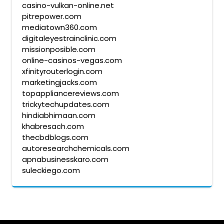
casino-vulkan-online.net
pitrepower.com
mediatown360.com
digitaleyestrainclinic.com
missionposible.com
online-casinos-vegas.com
xfinityrouterlogin.com
marketingjacks.com
topappliancereviews.com
trickytechupdates.com
hindiabhimaan.com
khabresach.com
thecbdblogs.com
autoresearchchemicals.com
apnabusinesskaro.com
suleckiego.com