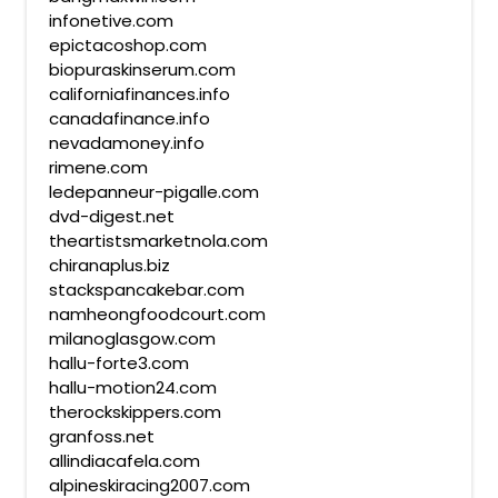
infonetive.com
epictacoshop.com
biopuraskinserum.com
californiafinances.info
canadafinance.info
nevadamoney.info
rimene.com
ledepanneur-pigalle.com
dvd-digest.net
theartistsmarketnola.com
chiranaplus.biz
stackspancakebar.com
namheongfoodcourt.com
milanoglasgow.com
hallu-forte3.com
hallu-motion24.com
therockskippers.com
granfoss.net
allindiacafela.com
alpineskiracing2007.com