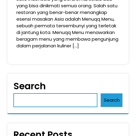
yang bisa dinikmati semua orang. Salah satu
restoran yang benar-benar menangkap
esensi masakan Asia adalah Menuqq Menu,
sebuah permata tersembunyi yang terletak
di jantung kota. Menuqq Menu menawarkan
beragam menu yang membawa pengunjung
dalam perjalanan kuliner […]
Search
Search
Recent Posts