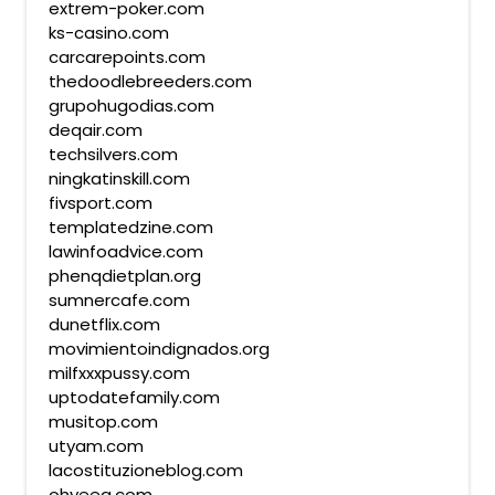
extrem-poker.com
ks-casino.com
carcarepoints.com
thedoodlebreeders.com
grupohugodias.com
deqair.com
techsilvers.com
ningkatinskill.com
fivsport.com
templatedzine.com
lawinfoadvice.com
phenqdietplan.org
sumnercafe.com
dunetflix.com
movimientoindignados.org
milfxxxpussy.com
uptodatefamily.com
musitop.com
utyam.com
lacostituzioneblog.com
ohyeea.com