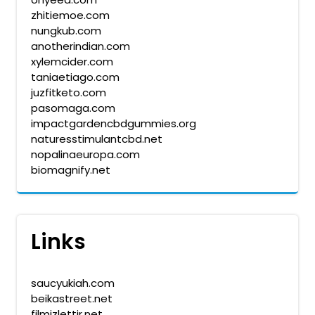
zhitiemoe.com
nungkub.com
anotherindian.com
xylemcider.com
taniaetiago.com
juzfitketo.com
pasomaga.com
impactgardencbdgummies.org
naturesstimulantcbd.net
nopalinaeuropa.com
biomagnify.net
Links
saucyukiah.com
beikastreet.net
filmizlettir.net