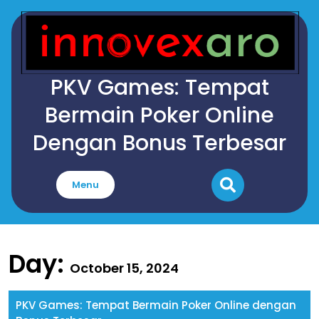
Skip
to
content
PKV Games: Tempat
Bermain Poker Online
Dengan Bonus Terbesar
Menu
Day:
October 15, 2024
PKV Games: Tempat Bermain Poker Online dengan