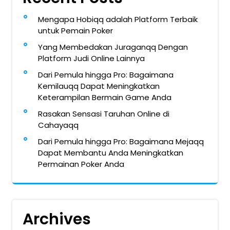
Mengapa Hobiqq adalah Platform Terbaik
untuk Pemain Poker
Yang Membedakan Juraganqq Dengan
Platform Judi Online Lainnya
Dari Pemula hingga Pro: Bagaimana
Kemilauqq Dapat Meningkatkan
Keterampilan Bermain Game Anda
Rasakan Sensasi Taruhan Online di
Cahayaqq
Dari Pemula hingga Pro: Bagaimana Mejaqq
Dapat Membantu Anda Meningkatkan
Permainan Poker Anda
Archives