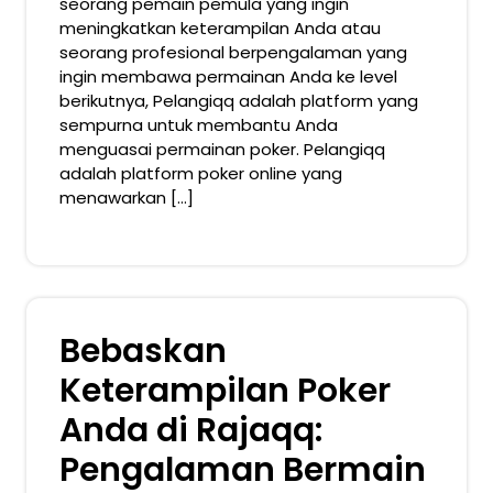
seorang pemain pemula yang ingin
meningkatkan keterampilan Anda atau
seorang profesional berpengalaman yang
ingin membawa permainan Anda ke level
berikutnya, Pelangiqq adalah platform yang
sempurna untuk membantu Anda
menguasai permainan poker. Pelangiqq
adalah platform poker online yang
menawarkan […]
Bebaskan
Keterampilan Poker
Anda di Rajaqq:
Pengalaman Bermain