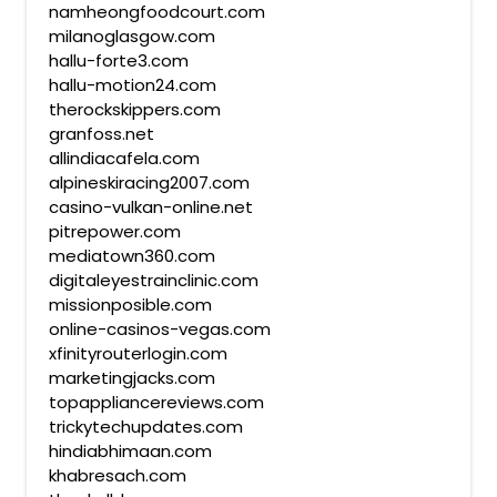
namheongfoodcourt.com
milanoglasgow.com
hallu-forte3.com
hallu-motion24.com
therockskippers.com
granfoss.net
allindiacafela.com
alpineskiracing2007.com
casino-vulkan-online.net
pitrepower.com
mediatown360.com
digitaleyestrainclinic.com
missionposible.com
online-casinos-vegas.com
xfinityrouterlogin.com
marketingjacks.com
topappliancereviews.com
trickytechupdates.com
hindiabhimaan.com
khabresach.com