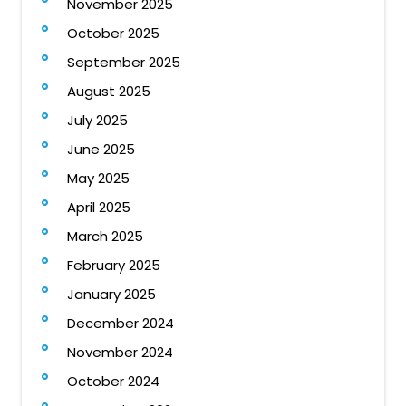
November 2025
October 2025
September 2025
August 2025
July 2025
June 2025
May 2025
April 2025
March 2025
February 2025
January 2025
December 2024
November 2024
October 2024