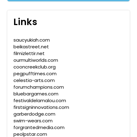
Links
saucyukiah.com
beikastreet.net
filmizlettir.net
ourmultiworlds.com
cooncreekclub.org
pegpufftimes.com
celestia-arts.com
forumchampions.com
bluebargames.com
festivaldelamalou.com
firstsigninnovations.com
garberdodge.com
swim-wears.com
forgrantedmedia.com
peolpstar.com