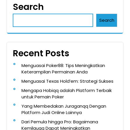
Search
Search
Recent Posts
Menguasai Poker88: Tips Meningkatkan
Keterampilan Permainan Anda
Menguasai Texas Hold’em: Strategi Sukses
Mengapa Hobiqq adalah Platform Terbaik
untuk Pemain Poker
Yang Membedakan Juraganqq Dengan
Platform Judi Online Lainnya
Dari Pemula hingga Pro: Bagaimana
Kemilauqq Dapat Meningkatkan