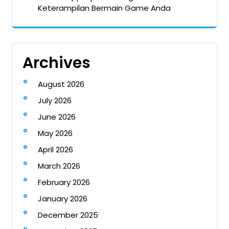
Keterampilan Bermain Game Anda
Archives
August 2026
July 2026
June 2026
May 2026
April 2026
March 2026
February 2026
January 2026
December 2025