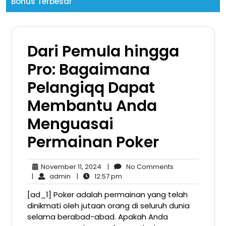
Bonus Terbesar
Dari Pemula hingga
Pro: Bagaimana
Pelangiqq Dapat
Membantu Anda
Menguasai
Permainan Poker
November
No
November 11, 2024
|
No Comments
admin
11,
12:57
Comments
|
admin
|
12:57 pm
2024
pm
[ad_1] Poker adalah permainan yang telah
dinikmati oleh jutaan orang di seluruh dunia
selama berabad-abad. Apakah Anda