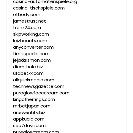
casino-automatenspiele.org
casino-tischspiele.com
otbody.com
jamestrust.net
trenz24.com
skipworking.com
loizbeauty.com
anyconverter.com
timespedia.com
jejakkrismon.com
diemthole.biz
ufabetkk.com
allquickmedia.com
technewsgazette.com
pureglowfacecream.com
kingofherrings.com
mrbetjapan.com
anewentity.biz
appkuala.com
seo7days.com
pureglowcream.com