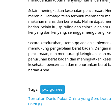
Selain meningkatkan kesehatan pencernaan, H
merah di Hematqq telah terbukti membantu me
makanan manis dan berlemak. Hal ini dapat 
badan. Selain itu, spirulina dan chlorella dal
kenyang dan kenyang, sehingga mengurangi ke
Secara keseluruhan, Hematqq adalah suplemen
mendukung pengelolaan berat badan. Dengan 
pencernaan, dan mengurangi keinginan akan m
penurunan berat badan dan meningkatkan keseh
kesehatan pencernaan dan menurunkan berat b
harian Anda.
Tags:
pkv games
Post
Temukan Dunia Poker Online yang Seru ber
DivaQQ
navigation