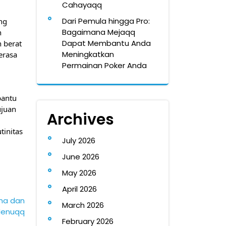
Cahayaqq
Dari Pemula hingga Pro:
ng
Bagaimana Mejaqq
n
Dapat Membantu Anda
 berat
Meningkatkan
erasa
Permainan Poker Anda
bantu
ujuan
Archives
initas
July 2026
June 2026
May 2026
April 2026
ma dan
March 2026
 Menuqq
February 2026