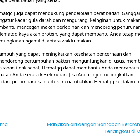
ematqq juga dapat mendukung pengelolaan berat badan. Gangga
ngatur kadar gula darah dan mengurangi keinginan untuk maka
membantu mencegah makan berlebihan dan mendorong penurunan
am Hematqq kaya akan protein, yang dapat membantu Anda tetap m
mungkinan ngemil di antara waktu makan.
 ampuh yang dapat meningkatkan kesehatan pencernaan dan
mendorong pertumbuhan bakteri menguntungkan di usus, mem
akanan tidak sehat, Hematqq dapat membantu Anda mencapai t
atan Anda secara keseluruhan. Jika Anda ingin meningkatkan
adan, pertimbangkan untuk menambahkan Hematqq ke dalam rut
sama
Manjakan diri dengan Santapan Beraro
Terjangkau di