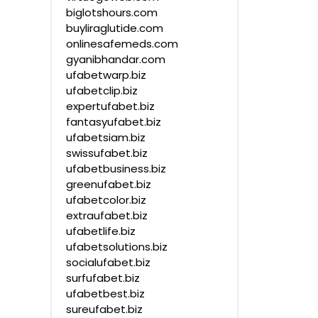
biglotshours.com
buyliraglutide.com
onlinesafemeds.com
gyanibhandar.com
ufabetwarp.biz
ufabetclip.biz
expertufabet.biz
fantasyufabet.biz
ufabetsiam.biz
swissufabet.biz
ufabetbusiness.biz
greenufabet.biz
ufabetcolor.biz
extraufabet.biz
ufabetlife.biz
ufabetsolutions.biz
socialufabet.biz
surfufabet.biz
ufabetbest.biz
sureufabet.biz