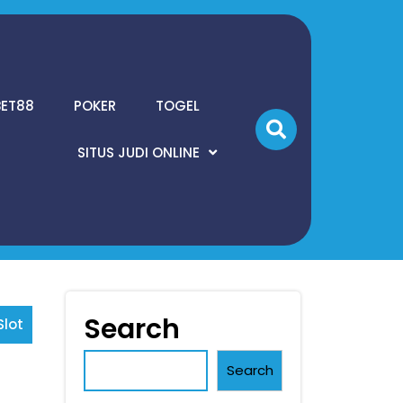
ET88
POKER
TOGEL
SITUS JUDI ONLINE
Search
Slot
Search