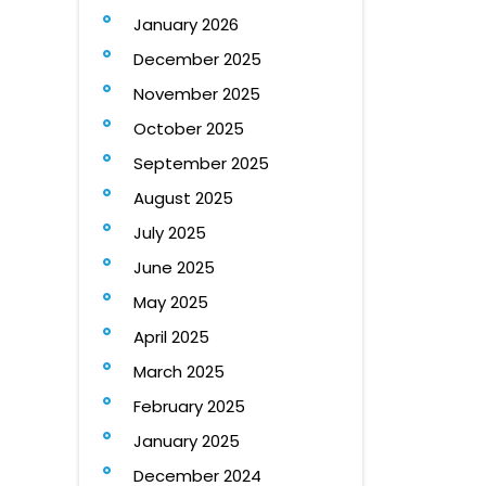
January 2026
December 2025
November 2025
October 2025
September 2025
August 2025
July 2025
June 2025
May 2025
April 2025
March 2025
February 2025
January 2025
December 2024