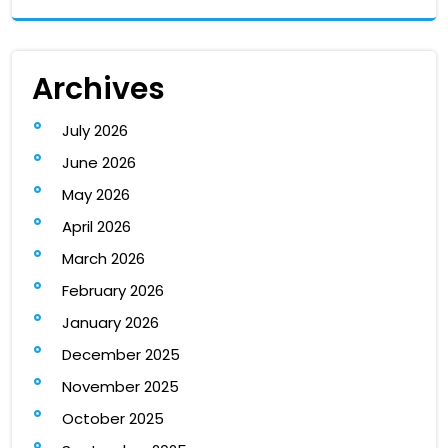
Archives
July 2026
June 2026
May 2026
April 2026
March 2026
February 2026
January 2026
December 2025
November 2025
October 2025