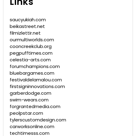
Links
saucyukiah.com
beikastreet.net
filmizlettir.net
ourmultiworlds.com
cooncreekclub.org
pegpufftimes.com
celestia-arts.com
forumchampions.com
bluebargames.com
festivaldelamalou.com
firstsigninnovations.com
garberdodge.com
swim-wears.com
forgrantedmedia.com
peolpstar.com
tylerscustomdesign.com
carworksonline.com
techtimesss.com