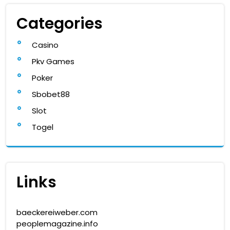
Categories
Casino
Pkv Games
Poker
Sbobet88
Slot
Togel
Links
baeckereiweber.com
peoplemagazine.info