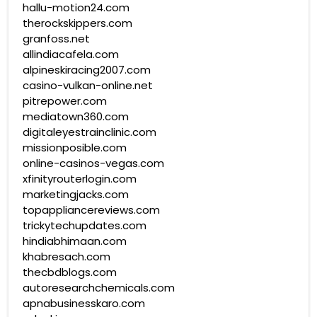
hallu-motion24.com
therockskippers.com
granfoss.net
allindiacafela.com
alpineskiracing2007.com
casino-vulkan-online.net
pitrepower.com
mediatown360.com
digitaleyestrainclinic.com
missionposible.com
online-casinos-vegas.com
xfinityrouterlogin.com
marketingjacks.com
topappliancereviews.com
trickytechupdates.com
hindiabhimaan.com
khabresach.com
thecbdblogs.com
autoresearchchemicals.com
apnabusinesskaro.com