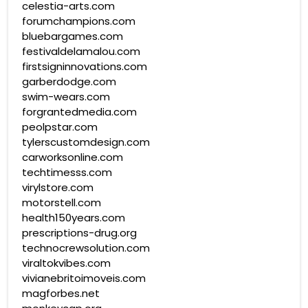
celestia-arts.com
forumchampions.com
bluebargames.com
festivaldelamalou.com
firstsigninnovations.com
garberdodge.com
swim-wears.com
forgrantedmedia.com
peolpstar.com
tylerscustomdesign.com
carworksonline.com
techtimesss.com
virylstore.com
motorstell.com
health150years.com
prescriptions-drug.org
technocrewsolution.com
viraltokvibes.com
vivianebritoimoveis.com
magforbes.net