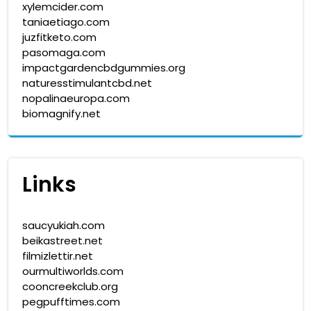
xylemcider.com
taniaetiago.com
juzfitketo.com
pasomaga.com
impactgardencbdgummies.org
naturesstimulantcbd.net
nopalinaeuropa.com
biomagnify.net
Links
saucyukiah.com
beikastreet.net
filmizlettir.net
ourmultiworlds.com
cooncreekclub.org
pegpufftimes.com