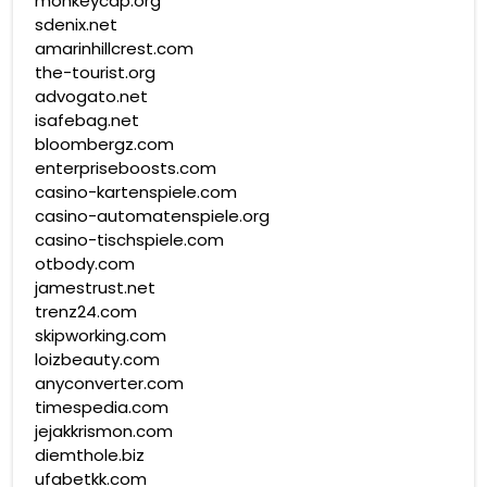
monkeycap.org
sdenix.net
amarinhillcrest.com
the-tourist.org
advogato.net
isafebag.net
bloombergz.com
enterpriseboosts.com
casino-kartenspiele.com
casino-automatenspiele.org
casino-tischspiele.com
otbody.com
jamestrust.net
trenz24.com
skipworking.com
loizbeauty.com
anyconverter.com
timespedia.com
jejakkrismon.com
diemthole.biz
ufabetkk.com