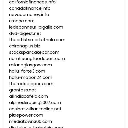
californiafinances.info
canadafinance.info
nevadamoney.info
rimene.com
ledepanneur-pigalle.com
dvd-digest.net
theartistsmarketnola.com
chiranaplus.biz
stackspancakebar.com
namheongfoodcourt.com
milanoglasgow.com
hallu-forte3.com
hallu-motion24.com
therockskippers.com
granfoss.net
allindiacafela.com
alpineskiracing2007.com
casino-vulkan-online.net
pitrepower.com
mediatown360.com
digitaleyestrainclinic.com