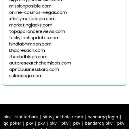
missionposible.com
online-casinos-vegas.com
xfinityrouterlogin.com
marketingjacks.com
topappliancereviews.com
trickytechupdates.com
hindiabhimaan.com
khabresach.com
thecbdblogs.com
autoresearchchemicals.com
apnabusinesskaro.com
suleckiego.com
pkv
|
slot terbaru
|
situs judi bola resmi
|
bandarqq login
|
qq poker
|
pkv
|
pkv
|
pkv
|
pkv
|
pkv
|
bandarqq pkv
|
pkv