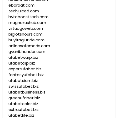
ebaraat.com
techjuiced.com
byteboosttech.com
magnexushub.com
virtuogoweb.com
biglotshours.com
buyliraglutide.com
onlinesafemeds.com
gyanibhandar.com
ufabetwarp.biz
ufabetclip.biz
expertufabet.biz
fantasyufabet.biz
ufabetsiam.biz
swissufabet.biz
ufabetbusiness.biz
greenufabet.biz
ufabetcolor.biz
extraufabet.biz
ufabetlife.biz