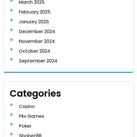
March 2025
February 2025
January 2025
December 2024
November 2024
October 2024
September 2024
Categories
Casino
Pkv Games
Poker
Sbobet88