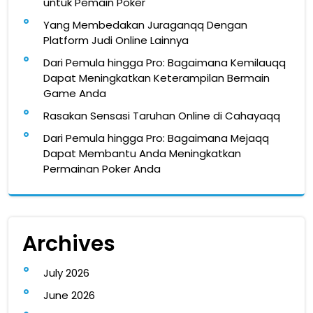
untuk Pemain Poker
Yang Membedakan Juraganqq Dengan
Platform Judi Online Lainnya
Dari Pemula hingga Pro: Bagaimana Kemilauqq
Dapat Meningkatkan Keterampilan Bermain
Game Anda
Rasakan Sensasi Taruhan Online di Cahayaqq
Dari Pemula hingga Pro: Bagaimana Mejaqq
Dapat Membantu Anda Meningkatkan
Permainan Poker Anda
Archives
July 2026
June 2026