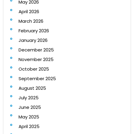
May 2026
April 2026
March 2026
February 2026
January 2026
December 2025
November 2025
October 2025
September 2025
August 2025
July 2025
June 2025
May 2025
April 2025