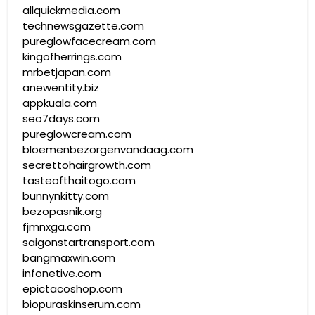
allquickmedia.com
technewsgazette.com
pureglowfacecream.com
kingofherrings.com
mrbetjapan.com
anewentity.biz
appkuala.com
seo7days.com
pureglowcream.com
bloemenbezorgenvandaag.com
secrettohairgrowth.com
tasteofthaitogo.com
bunnynkitty.com
bezopasnik.org
fjmnxga.com
saigonstartransport.com
bangmaxwin.com
infonetive.com
epictacoshop.com
biopuraskinserum.com