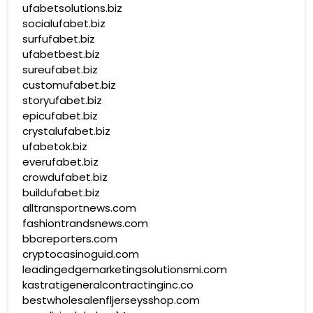
ufabetsolutions.biz
socialufabet.biz
surfufabet.biz
ufabetbest.biz
sureufabet.biz
customufabet.biz
storyufabet.biz
epicufabet.biz
crystalufabet.biz
ufabetok.biz
everufabet.biz
crowdufabet.biz
buildufabet.biz
alltransportnews.com
fashiontrandsnews.com
bbcreporters.com
cryptocasinoguid.com
leadingedgemarketingsolutionsmi.com
kastratigeneralcontractinginc.co
bestwholesalenfljerseysshop.com