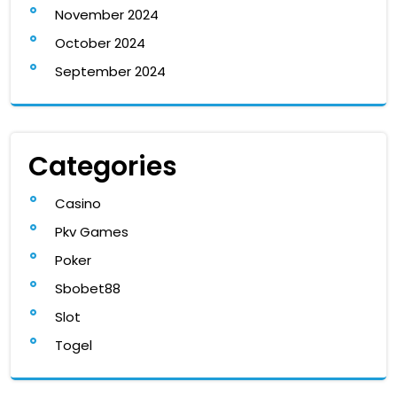
November 2024
October 2024
September 2024
Categories
Casino
Pkv Games
Poker
Sbobet88
Slot
Togel