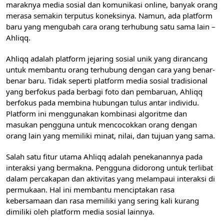
maraknya media sosial dan komunikasi online, banyak orang
merasa semakin terputus koneksinya. Namun, ada platform
baru yang mengubah cara orang terhubung satu sama lain –
Ahliqq.
Ahliqq adalah platform jejaring sosial unik yang dirancang
untuk membantu orang terhubung dengan cara yang benar-
benar baru. Tidak seperti platform media sosial tradisional
yang berfokus pada berbagi foto dan pembaruan, Ahliqq
berfokus pada membina hubungan tulus antar individu.
Platform ini menggunakan kombinasi algoritme dan
masukan pengguna untuk mencocokkan orang dengan
orang lain yang memiliki minat, nilai, dan tujuan yang sama.
Salah satu fitur utama Ahliqq adalah penekanannya pada
interaksi yang bermakna. Pengguna didorong untuk terlibat
dalam percakapan dan aktivitas yang melampaui interaksi di
permukaan. Hal ini membantu menciptakan rasa
kebersamaan dan rasa memiliki yang sering kali kurang
dimiliki oleh platform media sosial lainnya.