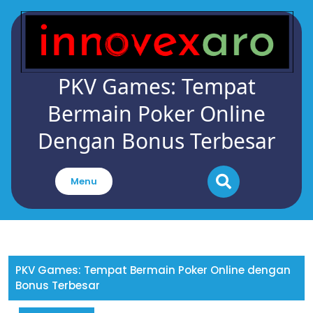
Skip
to
content
PKV Games: Tempat
Bermain Poker Online
Dengan Bonus Terbesar
Menu
PKV Games: Tempat Bermain Poker Online dengan
Bonus Terbesar