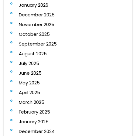
January 2026
December 2025
November 2025
October 2025
September 2025
August 2025
July 2025
June 2025
May 2025
April 2025
March 2025
February 2025
January 2025
December 2024