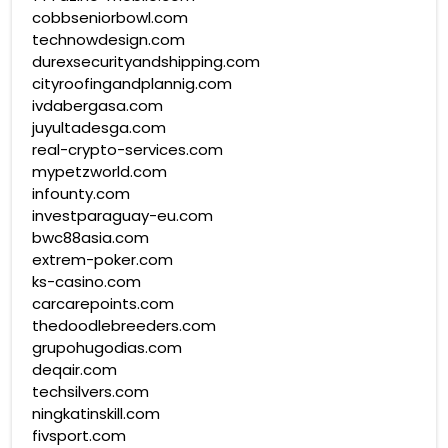
cobbseniorbowl.com
technowdesign.com
durexsecurityandshipping.com
cityroofingandplannig.com
ivdabergasa.com
juyultadesga.com
real-crypto-services.com
mypetzworld.com
infounty.com
investparaguay-eu.com
bwc88asia.com
extrem-poker.com
ks-casino.com
carcarepoints.com
thedoodlebreeders.com
grupohugodias.com
deqair.com
techsilvers.com
ningkatinskill.com
fivsport.com