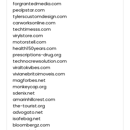
forgrantedmedia.com
peolpstar.com
tylerscustomdesign.com
carworksonline.com
techtimesss.com
virylstore.com
motorstell.com
health150years.com
prescriptions-drug.org
technocrewsolution.com
viraltokvibes.com
vivianebritoimoveis.com
magforbes.net
monkeycap.org
sdenix.net
amarinhillcrest.com
the-tourist.org
advogato.net
isafebag.net
bloombergz.com