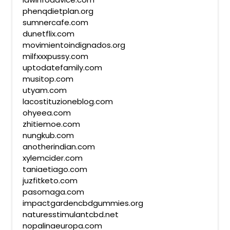
phenqdietplan.org
sumnercafe.com
dunetflix.com
movimientoindignados.org
milfxxxpussy.com
uptodatefamily.com
musitop.com
utyam.com
lacostituzioneblog.com
ohyeea.com
zhitiemoe.com
nungkub.com
anotherindian.com
xylemcider.com
taniaetiago.com
juzfitketo.com
pasomaga.com
impactgardencbdgummies.org
naturesstimulantcbd.net
nopalinaeuropa.com