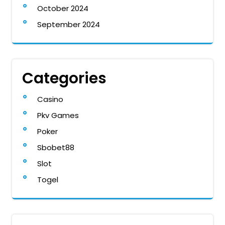
October 2024
September 2024
Categories
Casino
Pkv Games
Poker
Sbobet88
Slot
Togel