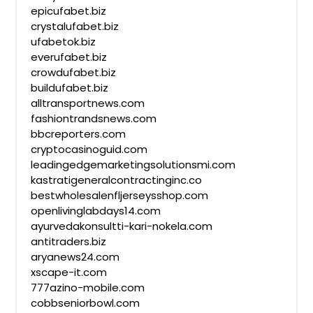
epicufabet.biz
crystalufabet.biz
ufabetok.biz
everufabet.biz
crowdufabet.biz
buildufabet.biz
alltransportnews.com
fashiontrandsnews.com
bbcreporters.com
cryptocasinoguid.com
leadingedgemarketingsolutionsmi.com
kastratigeneralcontractinginc.co
bestwholesalenfljerseysshop.com
openlivinglabdays14.com
ayurvedakonsultti-kari-nokela.com
antitraders.biz
aryanews24.com
xscape-it.com
777azino-mobile.com
cobbseniorbowl.com