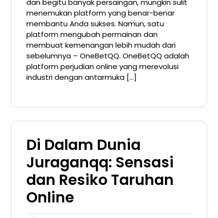
dan begitu banyak persaingan, mungkin sulit
menemukan platform yang benar-benar
membantu Anda sukses. Namun, satu
platform mengubah permainan dan
membuat kemenangan lebih mudah dari
sebelumnya – OneBetQQ. OneBetQQ adalah
platform perjudian online yang merevolusi
industri dengan antarmuka […]
Di Dalam Dunia
Juraganqq: Sensasi
dan Resiko Taruhan
Online