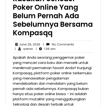
Poker Online Yang
Belum Pernah Ada
Sebelumnya Bersama
Kompasqq
June
No
June 29, 2026
|
No Comments
admin
29,
1:05
Comments
|
admin
|
1:05 am
2026
am
Apakah Anda seorang penggemar poker
yang mencari cara baru dan menarik untuk
menikmati permainan favorit Anda? Kunjungi
Kompasqq, platform poker online terkemuka
yang menawarkan pengalaman
mendebarkan dan mendalam yang belum
pernah ada sebelumnya. Kompasqq bukan
hanya situs poker online biasa – ini adalah
platform mutakhir yang menggabungkan
teknologi dan desain terbaik untuk