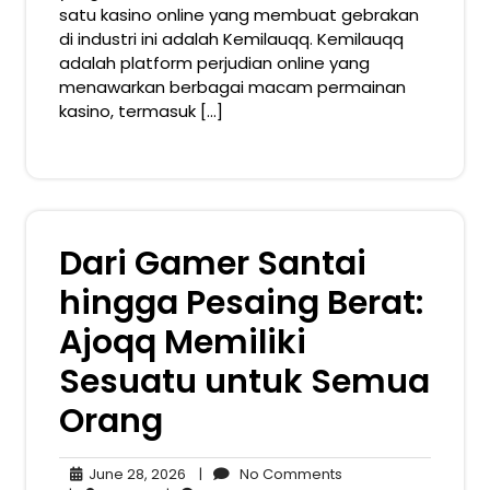
satu kasino online yang membuat gebrakan
di industri ini adalah Kemilauqq. Kemilauqq
adalah platform perjudian online yang
menawarkan berbagai macam permainan
kasino, termasuk […]
Dari Gamer Santai
hingga Pesaing Berat:
Ajoqq Memiliki
Sesuatu untuk Semua
Orang
June
No
June 28, 2026
|
No Comments