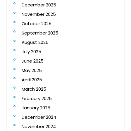
December 2025
November 2025
October 2025
September 2025
August 2025
July 2025
June 2025
May 2025
April 2025
March 2025
February 2025
January 2025
December 2024
November 2024