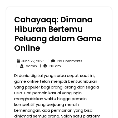
Cahayaqq: Dimana
Hiburan Bertemu
Peluang dalam Game
Online
June
No
June 27, 2026
|
No Comments
admin
27,
1:01
Comments
|
admin
|
1:01 am
2026
am
Di dunia digital yang serba cepat saat ini,
game online telah menjadi bentuk hiburan
yang populer bagi orang-orang dari segala
usia. Dari pemain kasual yang ingin
menghabiskan waktu hingga pemain
kompetitif yang berjuang meraih
kemenangan, ada permainan yang bisa
dinikmati semua orang. Salah satu platform