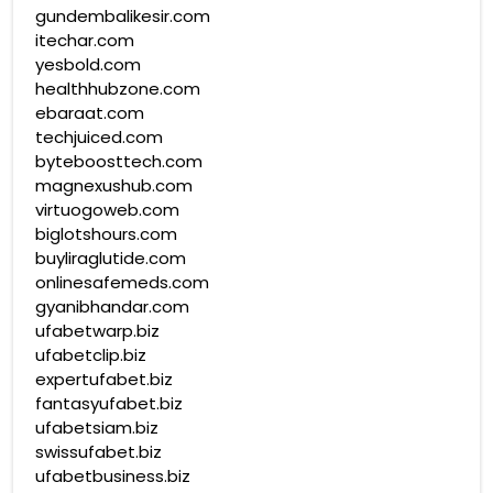
gundembalikesir.com
itechar.com
yesbold.com
healthhubzone.com
ebaraat.com
techjuiced.com
byteboosttech.com
magnexushub.com
virtuogoweb.com
biglotshours.com
buyliraglutide.com
onlinesafemeds.com
gyanibhandar.com
ufabetwarp.biz
ufabetclip.biz
expertufabet.biz
fantasyufabet.biz
ufabetsiam.biz
swissufabet.biz
ufabetbusiness.biz