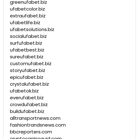
greenufabet.biz
ufabetcolor.biz
extraufabet.biz
ufabetlife.biz
ufabetsolutions.biz
socialufabet.biz
surfufabet.biz
ufabetbest.biz
sureufabet.biz
customufabet.biz
storyufabet.biz
epicufabet.biz
crystalufabet.biz
ufabetok.biz
everufabet.biz
crowdufabet.biz
buildufabet.biz
alltransportnews.com
fashiontrandsnews.com
bbcreporters.com
cryptocasinoguid.com