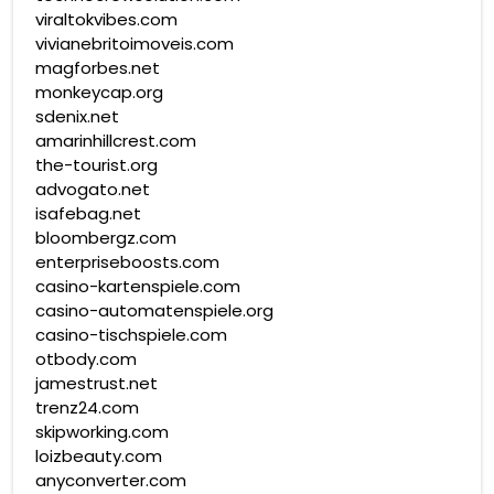
viraltokvibes.com
vivianebritoimoveis.com
magforbes.net
monkeycap.org
sdenix.net
amarinhillcrest.com
the-tourist.org
advogato.net
isafebag.net
bloombergz.com
enterpriseboosts.com
casino-kartenspiele.com
casino-automatenspiele.org
casino-tischspiele.com
otbody.com
jamestrust.net
trenz24.com
skipworking.com
loizbeauty.com
anyconverter.com