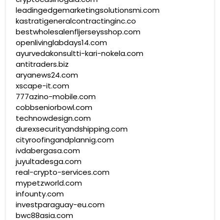
leadingedgemarketingsolutionsmi.com
kastratigeneralcontractinginc.co
bestwholesalenfljerseysshop.com
openlivinglabdays14.com
ayurvedakonsultti-kari-nokela.com
antitraders.biz
aryanews24.com
xscape-it.com
777azino-mobile.com
cobbseniorbowl.com
technowdesign.com
durexsecurityandshipping.com
cityroofingandplannig.com
ivdabergasa.com
juyultadesga.com
real-crypto-services.com
mypetzworld.com
infounty.com
investparaguay-eu.com
bwc88asia.com