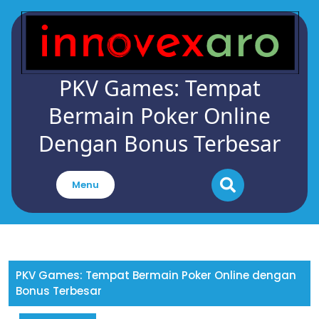
Skip
to
content
PKV Games: Tempat
Bermain Poker Online
Dengan Bonus Terbesar
Menu
PKV Games: Tempat Bermain Poker Online dengan
Bonus Terbesar