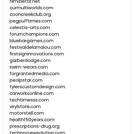
filmizlettir.net
ourmultiworlds.com
cooncreekclub.org
pegpufftimes.com
celestia-arts.com
forumchampions.com
bluebargames.com
festivaldelamalou.com
firstsigninnovations.com
garberdodge.com
swim-wears.com
forgrantedmedia.com
peolpstar.com
tylerscustomdesign.com
carworksonline.com
techtimesss.com
virylstore.com
motorstell.com
health150years.com
prescriptions-drug.org
technocrewsolution.com