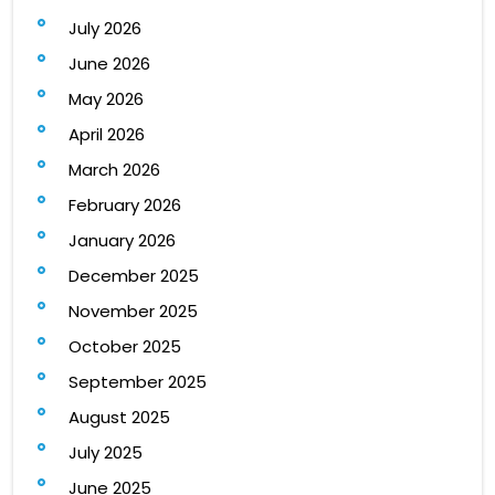
July 2026
June 2026
May 2026
April 2026
March 2026
February 2026
January 2026
December 2025
November 2025
October 2025
September 2025
August 2025
July 2025
June 2025