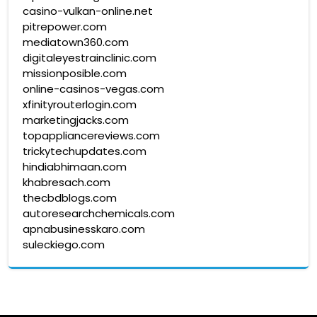
casino-vulkan-online.net
pitrepower.com
mediatown360.com
digitaleyestrainclinic.com
missionposible.com
online-casinos-vegas.com
xfinityrouterlogin.com
marketingjacks.com
topappliancereviews.com
trickytechupdates.com
hindiabhimaan.com
khabresach.com
thecbdblogs.com
autoresearchchemicals.com
apnabusinesskaro.com
suleckiego.com