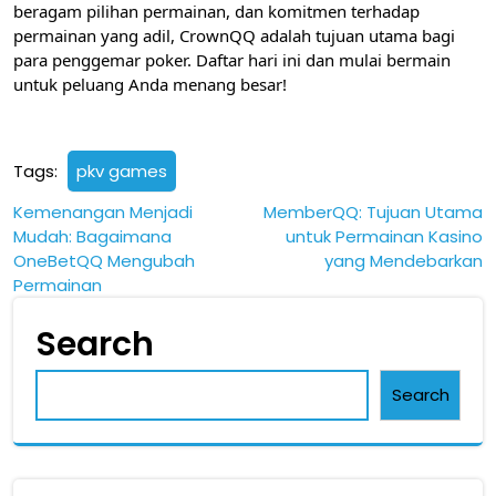
beragam pilihan permainan, dan komitmen terhadap
permainan yang adil, CrownQQ adalah tujuan utama bagi
para penggemar poker. Daftar hari ini dan mulai bermain
untuk peluang Anda menang besar!
Tags:
pkv games
Post
Kemenangan Menjadi
MemberQQ: Tujuan Utama
Mudah: Bagaimana
untuk Permainan Kasino
navigation
OneBetQQ Mengubah
yang Mendebarkan
Permainan
Search
Search