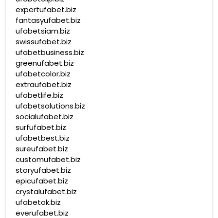
expertufabet.biz
fantasyufabet.biz
ufabetsiam.biz
swissufabet.biz
ufabetbusiness.biz
greenufabet.biz
ufabetcolor.biz
extraufabet.biz
ufabetlife.biz
ufabetsolutions.biz
socialufabet.biz
surfufabet.biz
ufabetbest.biz
sureufabet.biz
customufabet.biz
storyufabet.biz
epicufabet.biz
crystalufabet.biz
ufabetok.biz
everufabet.biz