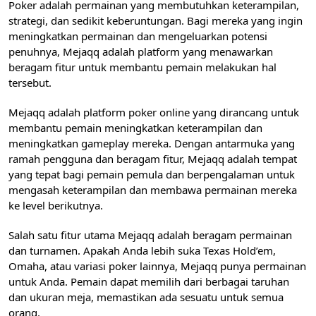
Poker adalah permainan yang membutuhkan keterampilan,
strategi, dan sedikit keberuntungan. Bagi mereka yang ingin
meningkatkan permainan dan mengeluarkan potensi
penuhnya, Mejaqq adalah platform yang menawarkan
beragam fitur untuk membantu pemain melakukan hal
tersebut.
Mejaqq adalah platform poker online yang dirancang untuk
membantu pemain meningkatkan keterampilan dan
meningkatkan gameplay mereka. Dengan antarmuka yang
ramah pengguna dan beragam fitur, Mejaqq adalah tempat
yang tepat bagi pemain pemula dan berpengalaman untuk
mengasah keterampilan dan membawa permainan mereka
ke level berikutnya.
Salah satu fitur utama Mejaqq adalah beragam permainan
dan turnamen. Apakah Anda lebih suka Texas Hold’em,
Omaha, atau variasi poker lainnya, Mejaqq punya permainan
untuk Anda. Pemain dapat memilih dari berbagai taruhan
dan ukuran meja, memastikan ada sesuatu untuk semua
orang.