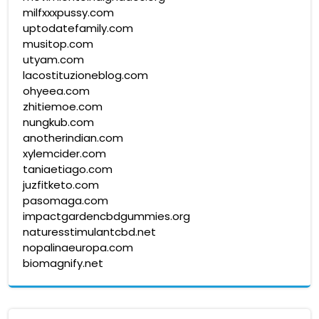
milfxxxpussy.com
uptodatefamily.com
musitop.com
utyam.com
lacostituzioneblog.com
ohyeea.com
zhitiemoe.com
nungkub.com
anotherindian.com
xylemcider.com
taniaetiago.com
juzfitketo.com
pasomaga.com
impactgardencbdgummies.org
naturesstimulantcbd.net
nopalinaeuropa.com
biomagnify.net