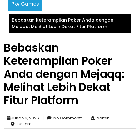
Pkv Games
Bebaskan Keterampilan Poker Anda dengan
Mejaqq: Melihat Lebih Dekat Fitur Platform
Bebaskan
Keterampilan Poker
Anda dengan Mejaqq:
Melihat Lebih Dekat
Fitur Platform
June 26, 2026
|
No Comments
|
admin
|
1:00 pm