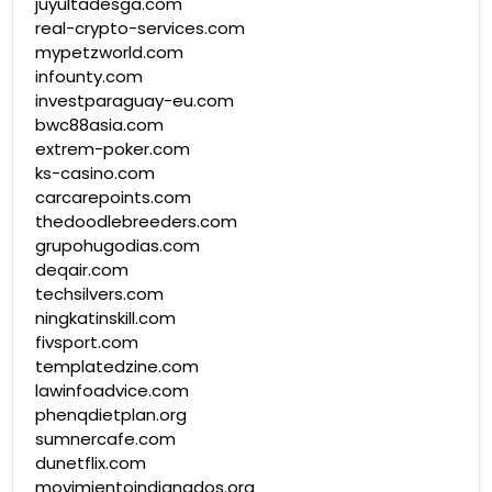
juyultadesga.com
real-crypto-services.com
mypetzworld.com
infounty.com
investparaguay-eu.com
bwc88asia.com
extrem-poker.com
ks-casino.com
carcarepoints.com
thedoodlebreeders.com
grupohugodias.com
deqair.com
techsilvers.com
ningkatinskill.com
fivsport.com
templatedzine.com
lawinfoadvice.com
phenqdietplan.org
sumnercafe.com
dunetflix.com
movimientoindignados.org