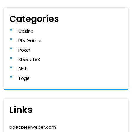
Categories
Casino
Pkv Games
Poker
Sbobet88
Slot
Togel
Links
baeckereiweber.com