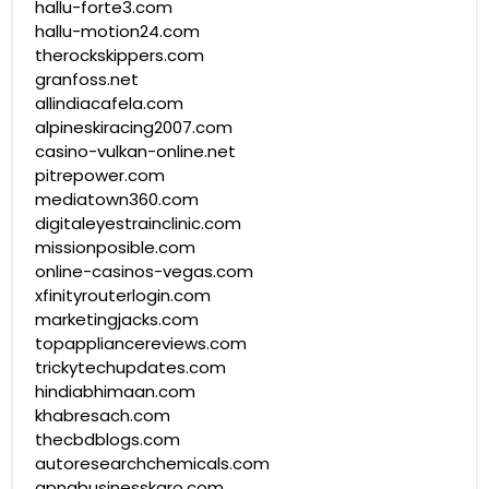
hallu-forte3.com
hallu-motion24.com
therockskippers.com
granfoss.net
allindiacafela.com
alpineskiracing2007.com
casino-vulkan-online.net
pitrepower.com
mediatown360.com
digitaleyestrainclinic.com
missionposible.com
online-casinos-vegas.com
xfinityrouterlogin.com
marketingjacks.com
topappliancereviews.com
trickytechupdates.com
hindiabhimaan.com
khabresach.com
thecbdblogs.com
autoresearchchemicals.com
apnabusinesskaro.com