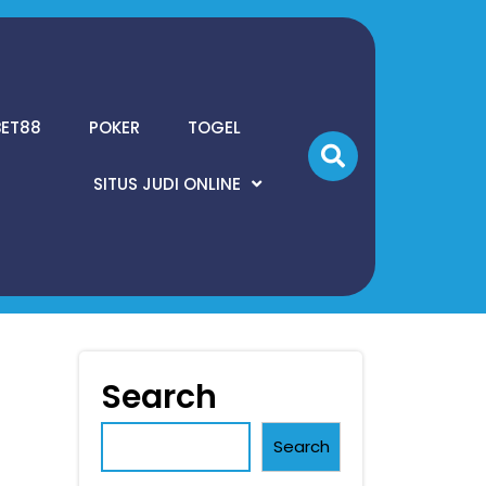
ET88
POKER
TOGEL
SITUS JUDI ONLINE
Search
Search