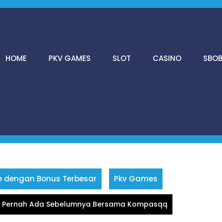
HOME
PKV GAMES
SLOT
CASINO
SBOB
e dengan Bonus Terbesar
Pkv Games
um Pernah Ada Sebelumnya Bersama Kompasqq