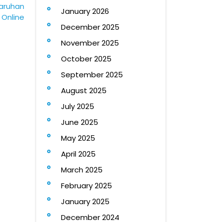
Taruhan
January 2026
Online
December 2025
November 2025
October 2025
September 2025
August 2025
July 2025
June 2025
May 2025
April 2025
March 2025
February 2025
January 2025
December 2024