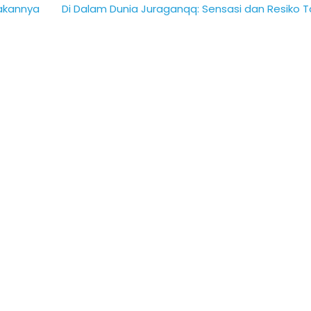
akannya
Di Dalam Dunia Juraganqq: Sensasi dan Resiko 