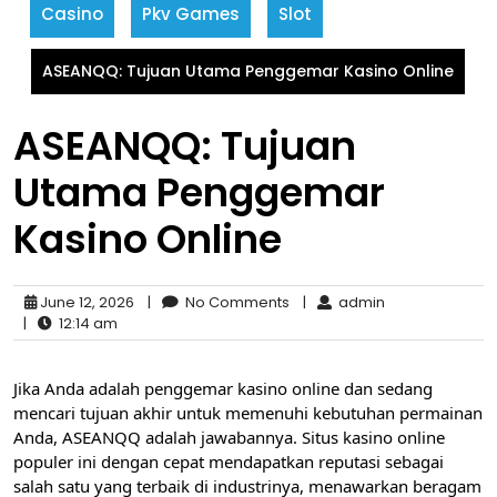
Casino
Pkv Games
Slot
ASEANQQ: Tujuan Utama Penggemar Kasino Online
ASEANQQ: Tujuan
Utama Penggemar
Kasino Online
June 12, 2026
|
No Comments
|
admin
|
12:14 am
Jika Anda adalah penggemar kasino online dan sedang
mencari tujuan akhir untuk memenuhi kebutuhan permainan
Anda, ASEANQQ adalah jawabannya. Situs kasino online
populer ini dengan cepat mendapatkan reputasi sebagai
salah satu yang terbaik di industrinya, menawarkan beragam