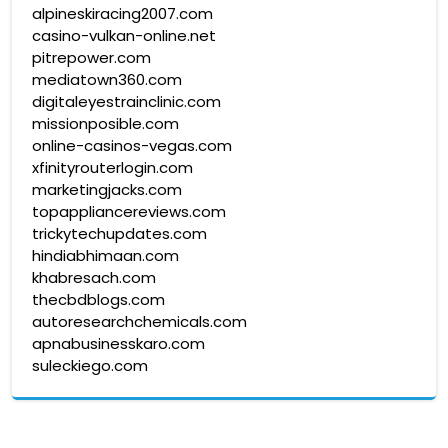
alpineskiracing2007.com
casino-vulkan-online.net
pitrepower.com
mediatown360.com
digitaleyestrainclinic.com
missionposible.com
online-casinos-vegas.com
xfinityrouterlogin.com
marketingjacks.com
topappliancereviews.com
trickytechupdates.com
hindiabhimaan.com
khabresach.com
thecbdblogs.com
autoresearchchemicals.com
apnabusinesskaro.com
suleckiego.com