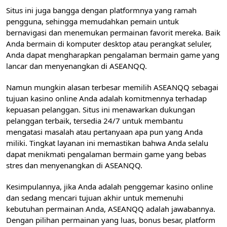
Situs ini juga bangga dengan platformnya yang ramah
pengguna, sehingga memudahkan pemain untuk
bernavigasi dan menemukan permainan favorit mereka. Baik
Anda bermain di komputer desktop atau perangkat seluler,
Anda dapat mengharapkan pengalaman bermain game yang
lancar dan menyenangkan di ASEANQQ.
Namun mungkin alasan terbesar memilih ASEANQQ sebagai
tujuan kasino online Anda adalah komitmennya terhadap
kepuasan pelanggan. Situs ini menawarkan dukungan
pelanggan terbaik, tersedia 24/7 untuk membantu
mengatasi masalah atau pertanyaan apa pun yang Anda
miliki. Tingkat layanan ini memastikan bahwa Anda selalu
dapat menikmati pengalaman bermain game yang bebas
stres dan menyenangkan di ASEANQQ.
Kesimpulannya, jika Anda adalah penggemar kasino online
dan sedang mencari tujuan akhir untuk memenuhi
kebutuhan permainan Anda, ASEANQQ adalah jawabannya.
Dengan pilihan permainan yang luas, bonus besar, platform