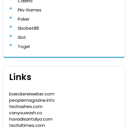
Casino
Pkv Games
Poker
Sbobet88
Slot
Togel
Links
baeckereiweber.com
peoplemagazine.info
techashes.com
canyouwash.co
havadisantalya.com
techdtimes.com