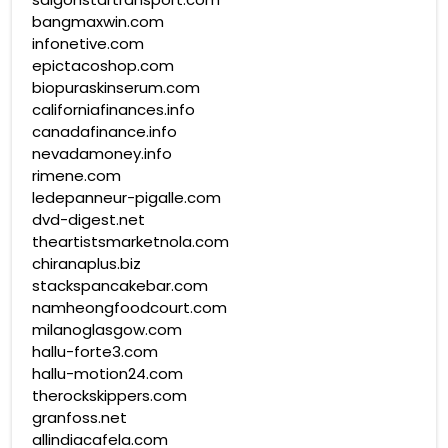
bangmaxwin.com
infonetive.com
epictacoshop.com
biopuraskinserum.com
californiafinances.info
canadafinance.info
nevadamoney.info
rimene.com
ledepanneur-pigalle.com
dvd-digest.net
theartistsmarketnola.com
chiranaplus.biz
stackspancakebar.com
namheongfoodcourt.com
milanoglasgow.com
hallu-forte3.com
hallu-motion24.com
therockskippers.com
granfoss.net
allindiacafela.com