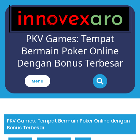
Skip
to
content
PKV Games: Tempat
Bermain Poker Online
Dengan Bonus Terbesar
Menu
PKV Games: Tempat Bermain Poker Online dengan
Bonus Terbesar