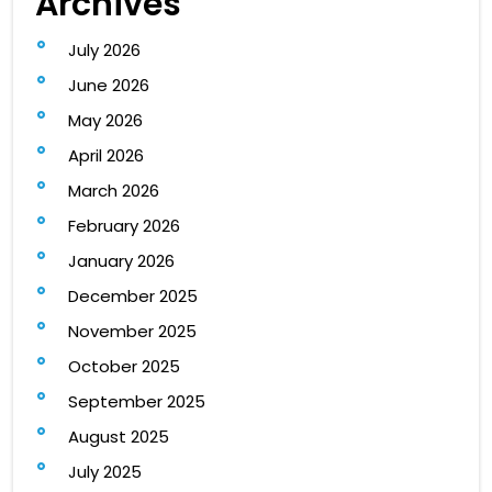
Archives
July 2026
June 2026
May 2026
April 2026
March 2026
February 2026
January 2026
December 2025
November 2025
October 2025
September 2025
August 2025
July 2025