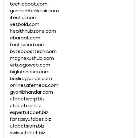
techieboot.com
gundembalikesir.com
itechar.com
yesbold.com
healthhubzone.com
ebaraat.com
techjuiced.com
byteboosttech.com
magnexushub.com
virtuogoweb.com
biglotshours.com
buyliraglutide.com
onlinesafemeds.com
gyanibhandar.com
ufabetwarp.biz
ufabetclip.biz
expertufabet.biz
fantasyufabet.biz
ufabetsiam.biz
swissufabet.biz