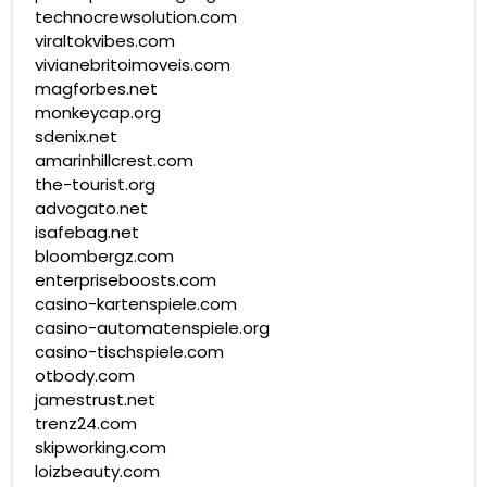
technocrewsolution.com
viraltokvibes.com
vivianebritoimoveis.com
magforbes.net
monkeycap.org
sdenix.net
amarinhillcrest.com
the-tourist.org
advogato.net
isafebag.net
bloombergz.com
enterpriseboosts.com
casino-kartenspiele.com
casino-automatenspiele.org
casino-tischspiele.com
otbody.com
jamestrust.net
trenz24.com
skipworking.com
loizbeauty.com