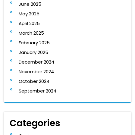
June 2025
May 2025
April 2025
March 2025
February 2025
January 2025
December 2024
November 2024
October 2024
September 2024
Categories