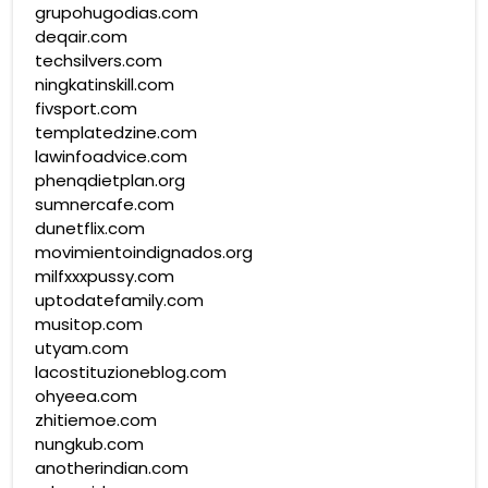
grupohugodias.com
deqair.com
techsilvers.com
ningkatinskill.com
fivsport.com
templatedzine.com
lawinfoadvice.com
phenqdietplan.org
sumnercafe.com
dunetflix.com
movimientoindignados.org
milfxxxpussy.com
uptodatefamily.com
musitop.com
utyam.com
lacostituzioneblog.com
ohyeea.com
zhitiemoe.com
nungkub.com
anotherindian.com