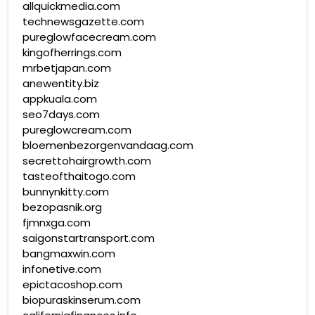
allquickmedia.com
technewsgazette.com
pureglowfacecream.com
kingofherrings.com
mrbetjapan.com
anewentity.biz
appkuala.com
seo7days.com
pureglowcream.com
bloemenbezorgenvandaag.com
secrettohairgrowth.com
tasteofthaitogo.com
bunnynkitty.com
bezopasnik.org
fjmnxga.com
saigonstartransport.com
bangmaxwin.com
infonetive.com
epictacoshop.com
biopuraskinserum.com