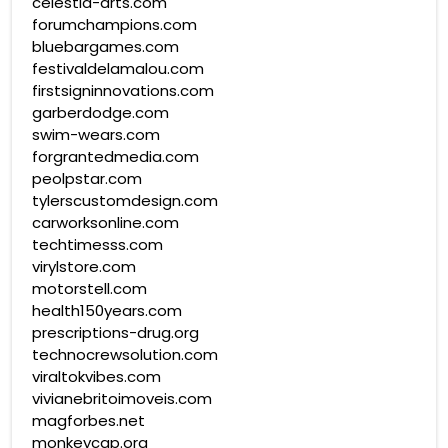
celestia-arts.com
forumchampions.com
bluebargames.com
festivaldelamalou.com
firstsigninnovations.com
garberdodge.com
swim-wears.com
forgrantedmedia.com
peolpstar.com
tylerscustomdesign.com
carworksonline.com
techtimesss.com
virylstore.com
motorstell.com
health150years.com
prescriptions-drug.org
technocrewsolution.com
viraltokvibes.com
vivianebritoimoveis.com
magforbes.net
monkeycap.org