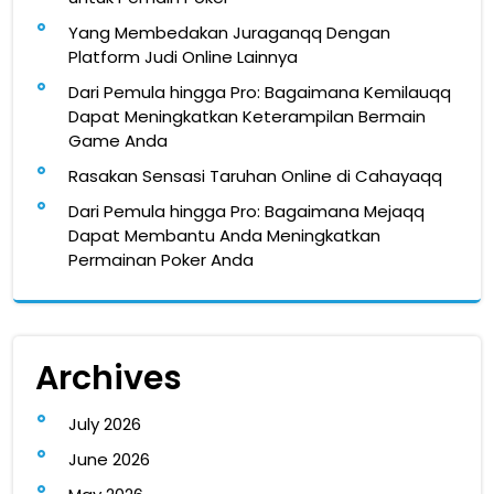
Yang Membedakan Juraganqq Dengan
Platform Judi Online Lainnya
Dari Pemula hingga Pro: Bagaimana Kemilauqq
Dapat Meningkatkan Keterampilan Bermain
Game Anda
Rasakan Sensasi Taruhan Online di Cahayaqq
Dari Pemula hingga Pro: Bagaimana Mejaqq
Dapat Membantu Anda Meningkatkan
Permainan Poker Anda
Archives
July 2026
June 2026