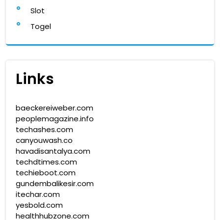
Slot
Togel
Links
baeckereiweber.com
peoplemagazine.info
techashes.com
canyouwash.co
havadisantalya.com
techdtimes.com
techieboot.com
gundembalikesir.com
itechar.com
yesbold.com
healthhubzone.com