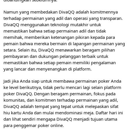
Namun yang membedakan DivaQQ adalah komitmennya
terhadap permainan yang adil dan operasi yang transparan.
DivaQQ menggunakan teknologi mutakhir untuk
memastikan bahwa setiap permainan adil dan tidak
memihak, memberikan ketenangan pikiran kepada para
pemain bahwa mereka bermain di lapangan permainan yang
setara. Selain itu, DivaQQ menawarkan beragam pilihan
pembayaran dan dukungan pelanggan terbaik untuk
memastikan bahwa setiap pemain memiliki pengalaman
yang lancar dan menyenangkan di platform.
Jadi jika Anda siap untuk membawa permainan poker Anda
ke level berikutnya, tidak perlu mencari lagi selain platform
poker DivaQQ. Dengan beragam permainan, fokus pada
komunitas, dan komitmen terhadap permainan yang adil,
DivaQQ adalah tempat yang tepat untuk melepaskan sifat
hiu kartu Anda dan mulai mendominasi meja. Daftar hari ini
dan lihat sendiri mengapa DivaQQ menjadi tujuan utama
para penggemar poker online.