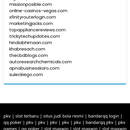
missionposible.com
online-casinos-vegas.com
xfinityrouterlogin.com
marketingjacks.com
topappliancereviews.com
trickytechupdates.com
hindiabhimaan.com
khabresach.com
thecbdblogs.com
autoresearchchemicals.com
apnabusinesskaro.com
suleckiego.com
pkv
|
slot terbaru
|
situs judi bola resmi
|
bandarqq login
|
qq poker
|
pkv
|
pkv
|
pkv
|
pkv
|
pkv
|
bandarqq pkv
|
pkv
games
|
qq poker
|
slot maxwin
|
slot maxwin
|
slot maxwin