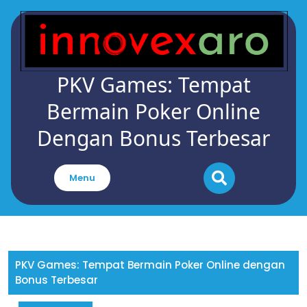
Skip
to
content
PKV Games: Tempat
Bermain Poker Online
Dengan Bonus Terbesar
Menu
PKV Games: Tempat Bermain Poker Online dengan
Bonus Terbesar