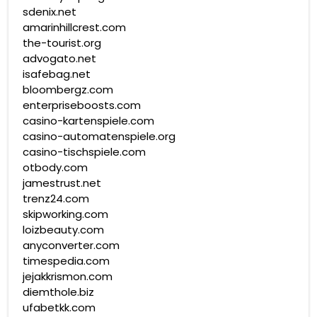
sdenix.net
amarinhillcrest.com
the-tourist.org
advogato.net
isafebag.net
bloombergz.com
enterpriseboosts.com
casino-kartenspiele.com
casino-automatenspiele.org
casino-tischspiele.com
otbody.com
jamestrust.net
trenz24.com
skipworking.com
loizbeauty.com
anyconverter.com
timespedia.com
jejakkrismon.com
diemthole.biz
ufabetkk.com