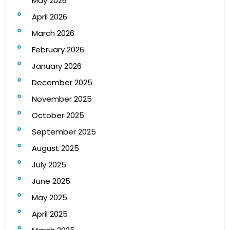
May 2026
April 2026
March 2026
February 2026
January 2026
December 2025
November 2025
October 2025
September 2025
August 2025
July 2025
June 2025
May 2025
April 2025