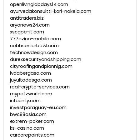
openlivinglabdays14.com
ayurvedakonsultti-kari-nokela.com
antitraders.biz
aryanews24.com
xscape-it.com
777azino-mobile.com
cobbseniorbowl.com
technowdesign.com
durexsecurityandshipping.com
cityroofingandplannig.com
ivdabergasa.com
juyultadesga.com
real-crypto-services.com
mypetzworld.com
infounty.com
investparaguay-eu.com
bwc88asia.com
extrem-poker.com
ks-casino.com
carcarepoints.com