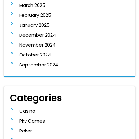
March 2025
February 2025
January 2025
December 2024
November 2024
October 2024
September 2024
Categories
Casino
Pkv Games
Poker