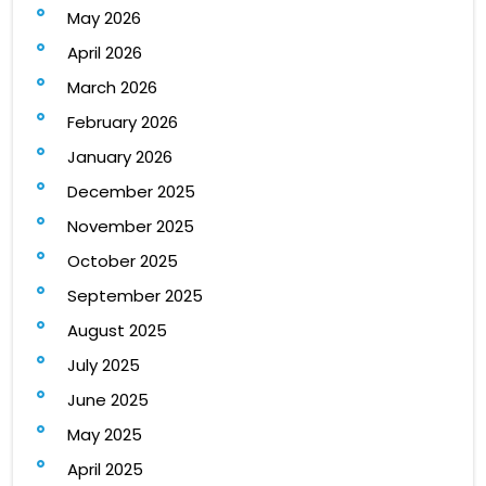
May 2026
April 2026
March 2026
February 2026
January 2026
December 2025
November 2025
October 2025
September 2025
August 2025
July 2025
June 2025
May 2025
April 2025