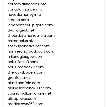
californiafinances.info
canadafinance.info
nevadamoney.info
rimene.com
ledepanneur-pigalle.com
dvd-digest.net
theartistsmarketnola.com
chiranaplus.biz
stackspancakebar.com
namheongfoodcourt.com
milanoglasgow.com
hallu-forte3.com
hallu-motion24.com
therockskippers.com
granfoss.net
allindiacafela.com
alpineskiracing2007.com
casino-vulkan-online.net
pitrepower.com
mediatown360.com