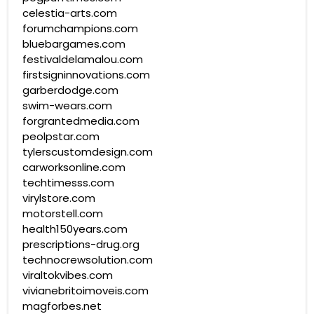
celestia-arts.com
forumchampions.com
bluebargames.com
festivaldelamalou.com
firstsigninnovations.com
garberdodge.com
swim-wears.com
forgrantedmedia.com
peolpstar.com
tylerscustomdesign.com
carworksonline.com
techtimesss.com
virylstore.com
motorstell.com
health150years.com
prescriptions-drug.org
technocrewsolution.com
viraltokvibes.com
vivianebritoimoveis.com
magforbes.net