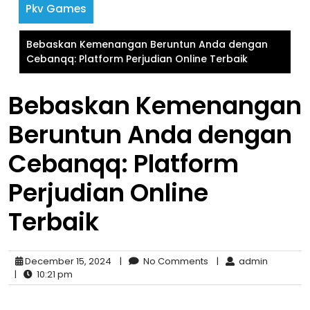
Pkv Games
Bebaskan Kemenangan Beruntun Anda dengan
Cebanqq: Platform Perjudian Online Terbaik
Bebaskan Kemenangan
Beruntun Anda dengan
Cebanqq: Platform
Perjudian Online
Terbaik
December 15, 2024
|
No Comments
|
admin
|
10:21 pm