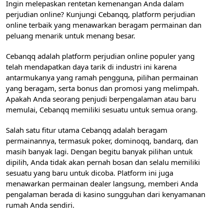
Ingin melepaskan rentetan kemenangan Anda dalam
perjudian online? Kunjungi Cebanqq, platform perjudian
online terbaik yang menawarkan beragam permainan dan
peluang menarik untuk menang besar.
Cebanqq adalah platform perjudian online populer yang
telah mendapatkan daya tarik di industri ini karena
antarmukanya yang ramah pengguna, pilihan permainan
yang beragam, serta bonus dan promosi yang melimpah.
Apakah Anda seorang penjudi berpengalaman atau baru
memulai, Cebanqq memiliki sesuatu untuk semua orang.
Salah satu fitur utama Cebanqq adalah beragam
permainannya, termasuk poker, dominoqq, bandarq, dan
masih banyak lagi. Dengan begitu banyak pilihan untuk
dipilih, Anda tidak akan pernah bosan dan selalu memiliki
sesuatu yang baru untuk dicoba. Platform ini juga
menawarkan permainan dealer langsung, memberi Anda
pengalaman berada di kasino sungguhan dari kenyamanan
rumah Anda sendiri.