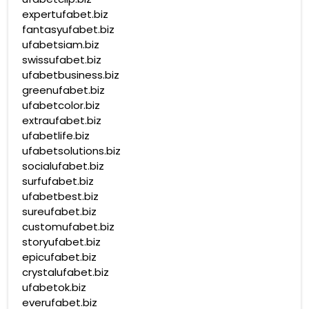
expertufabet.biz
fantasyufabet.biz
ufabetsiam.biz
swissufabet.biz
ufabetbusiness.biz
greenufabet.biz
ufabetcolor.biz
extraufabet.biz
ufabetlife.biz
ufabetsolutions.biz
socialufabet.biz
surfufabet.biz
ufabetbest.biz
sureufabet.biz
customufabet.biz
storyufabet.biz
epicufabet.biz
crystalufabet.biz
ufabetok.biz
everufabet.biz