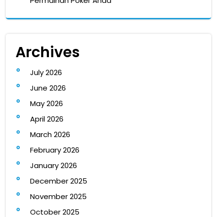
Permainan Poker Anda
Archives
July 2026
June 2026
May 2026
April 2026
March 2026
February 2026
January 2026
December 2025
November 2025
October 2025