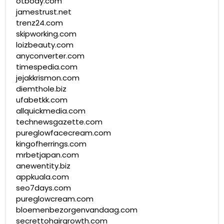
otbody.com
jamestrust.net
trenz24.com
skipworking.com
loizbeauty.com
anyconverter.com
timespedia.com
jejakkrismon.com
diemthole.biz
ufabetkk.com
allquickmedia.com
technewsgazette.com
pureglowfacecream.com
kingofherrings.com
mrbetjapan.com
anewentity.biz
appkuala.com
seo7days.com
pureglowcream.com
bloemenbezorgenvandaag.com
secrettohairgrowth.com