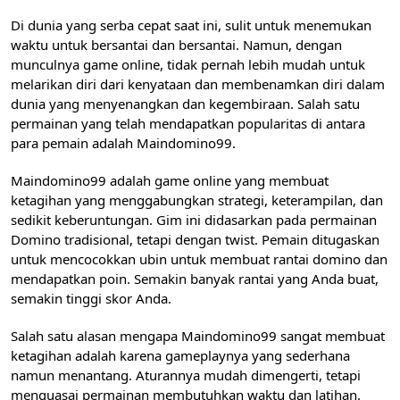
Di dunia yang serba cepat saat ini, sulit untuk menemukan
waktu untuk bersantai dan bersantai. Namun, dengan
munculnya game online, tidak pernah lebih mudah untuk
melarikan diri dari kenyataan dan membenamkan diri dalam
dunia yang menyenangkan dan kegembiraan. Salah satu
permainan yang telah mendapatkan popularitas di antara
para pemain adalah Maindomino99.
Maindomino99 adalah game online yang membuat
ketagihan yang menggabungkan strategi, keterampilan, dan
sedikit keberuntungan. Gim ini didasarkan pada permainan
Domino tradisional, tetapi dengan twist. Pemain ditugaskan
untuk mencocokkan ubin untuk membuat rantai domino dan
mendapatkan poin. Semakin banyak rantai yang Anda buat,
semakin tinggi skor Anda.
Salah satu alasan mengapa Maindomino99 sangat membuat
ketagihan adalah karena gameplaynya yang sederhana
namun menantang. Aturannya mudah dimengerti, tetapi
menguasai permainan membutuhkan waktu dan latihan.