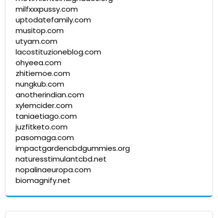
milfxxxpussy.com
uptodatefamily.com
musitop.com
utyam.com
lacostituzioneblog.com
ohyeea.com
zhitiemoe.com
nungkub.com
anotherindian.com
xylemcider.com
taniaetiago.com
juzfitketo.com
pasomaga.com
impactgardencbdgummies.org
naturesstimulantcbd.net
nopalinaeuropa.com
biomagnify.net