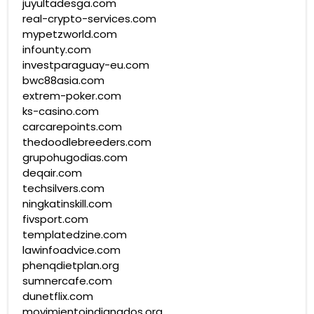
juyultadesga.com
real-crypto-services.com
mypetzworld.com
infounty.com
investparaguay-eu.com
bwc88asia.com
extrem-poker.com
ks-casino.com
carcarepoints.com
thedoodlebreeders.com
grupohugodias.com
deqair.com
techsilvers.com
ningkatinskill.com
fivsport.com
templatedzine.com
lawinfoadvice.com
phenqdietplan.org
sumnercafe.com
dunetflix.com
movimientoindignados.org