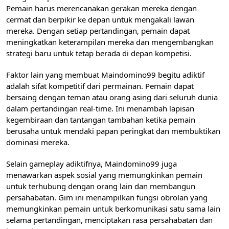
Pemain harus merencanakan gerakan mereka dengan
cermat dan berpikir ke depan untuk mengakali lawan
mereka. Dengan setiap pertandingan, pemain dapat
meningkatkan keterampilan mereka dan mengembangkan
strategi baru untuk tetap berada di depan kompetisi.
Faktor lain yang membuat Maindomino99 begitu adiktif
adalah sifat kompetitif dari permainan. Pemain dapat
bersaing dengan teman atau orang asing dari seluruh dunia
dalam pertandingan real-time. Ini menambah lapisan
kegembiraan dan tantangan tambahan ketika pemain
berusaha untuk mendaki papan peringkat dan membuktikan
dominasi mereka.
Selain gameplay adiktifnya, Maindomino99 juga
menawarkan aspek sosial yang memungkinkan pemain
untuk terhubung dengan orang lain dan membangun
persahabatan. Gim ini menampilkan fungsi obrolan yang
memungkinkan pemain untuk berkomunikasi satu sama lain
selama pertandingan, menciptakan rasa persahabatan dan