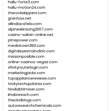
hallu-forte3.com
hallu-motion24.com
therockskippers.com
granfoss.net
allindiacafela.com
alpineskiracing2007.com
casino-vulkan-online.net
pitrepower.com
mediatown360.com
digitaleyestrainclinic.com
missionposible.com
online-casinos-vegas.com
xfinityrouterlogin.com
marketingjacks.com
topappliancereviews.com
trickytechupdates.com
hindiabhimaan.com
khabresach.com
thecbdblogs.com
autoresearchchemicals.com
apnabusinesskaro.com