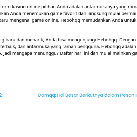
tform kasino online pilihan Anda adalah antarmukanya yang ra
hkan Anda menemukan game favorit dan langsung mulai bermain
u baru mengenal game online, Hebohqq memudahkan Anda untuk
ang baru dan menarik, Anda bisa mengunjungi Hebohqq. Dengan
terbaik, dan antarmuka yang ramah pengguna, Hebohqq adalah 
no. Jadi mengapa menunggu? Daftar hari ini dan mulai mainkan 
2
Damqq: Hal Besar Berikutnya dalam Pesan 