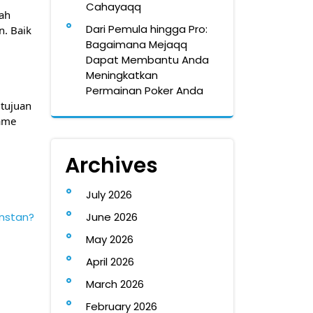
Cahayaqq
mah
Dari Pemula hingga Pro:
. Baik
Bagaimana Mejaqq
Dapat Membantu Anda
Meningkatkan
Permainan Poker Anda
tujuan
game
Archives
July 2026
Instan?
June 2026
May 2026
April 2026
March 2026
February 2026