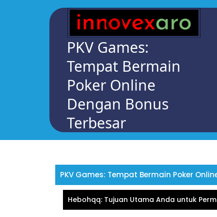
Skip
to
content
PKV Games:
Tempat Bermain
Poker Online
Dengan Bonus
Terbesar
PKV Games: Tempat Bermain Poker Onlin
Hebohqq: Tujuan Utama Anda untuk Per