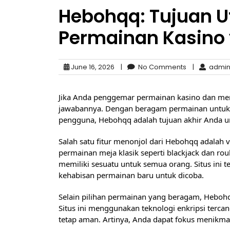
Hebohqq: Tujuan 
Permainan Kasino
June 16, 2026
|
No Comments
|
admi
Jika Anda penggemar permainan kasino dan men
jawabannya. Dengan beragam permainan untuk d
pengguna, Hebohqq adalah tujuan akhir Anda un
Salah satu fitur menonjol dari Hebohqq adalah
permainan meja klasik seperti blackjack dan rou
memiliki sesuatu untuk semua orang. Situs ini 
kehabisan permainan baru untuk dicoba.
Selain pilihan permainan yang beragam, Hebo
Situs ini menggunakan teknologi enkripsi terc
tetap aman. Artinya, Anda dapat fokus menikm