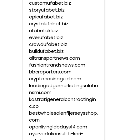
customufabet.biz
storyufabet.biz
epicufabet.biz
crystalufabet.biz
ufabetok.biz
everufabet.biz
crowdufabet.biz
buildufabet.biz
alltransportnews.com
fashiontrandsnews.com
bbcreporters.com
cryptocasinoguid.com
leadingedgemarketingsolutio
nsmi.com
kastratigeneralcontractingin
c.co
bestwholesalenfljerseysshop.
com
openlivinglabdays14.com
ayurvedakonsultti-kari-