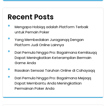
Recent Posts
Mengapa Hobiqq adalah Platform Terbaik
untuk Pemain Poker
Yang Membedakan Juraganqq Dengan
Platform Judi Online Lainnya
Dari Pemula hingga Pro: Bagaimana Kemilauqq
Dapat Meningkatkan Keterampilan Bermain
Game Anda
Rasakan Sensasi Taruhan Online di Cahayaqq
Dari Pemula hingga Pro: Bagaimana Mejaqq
Dapat Membantu Anda Meningkatkan
Permainan Poker Anda