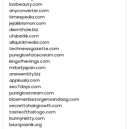
loizbeauty.com
anyconverter.com
timespedia.com
jejakkrismon.com
diemthole.biz
ufabetkk.com
allquickmedia.com
technewsgazette.com
pureglowfacecream.com
kingofherrings.com
mrbetjapan.com
anewentity.biz
appkuala.com
seo7days.com
pureglowcream.com
bloemenbezorgenvandaag.com
secrettohairgrowth.com
tasteofthaitogo.com
bunnynkitty.com
bezopasnik.org