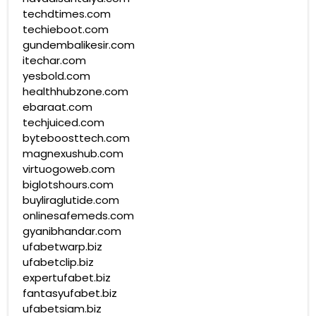
techdtimes.com
techieboot.com
gundembalikesir.com
itechar.com
yesbold.com
healthhubzone.com
ebaraat.com
techjuiced.com
byteboosttech.com
magnexushub.com
virtuogoweb.com
biglotshours.com
buyliraglutide.com
onlinesafemeds.com
gyanibhandar.com
ufabetwarp.biz
ufabetclip.biz
expertufabet.biz
fantasyufabet.biz
ufabetsiam.biz