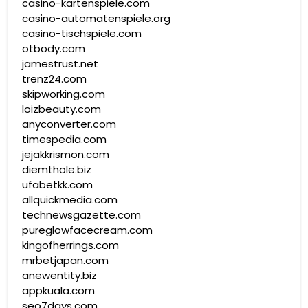
casino-kartenspiele.com
casino-automatenspiele.org
casino-tischspiele.com
otbody.com
jamestrust.net
trenz24.com
skipworking.com
loizbeauty.com
anyconverter.com
timespedia.com
jejakkrismon.com
diemthole.biz
ufabetkk.com
allquickmedia.com
technewsgazette.com
pureglowfacecream.com
kingofherrings.com
mrbetjapan.com
anewentity.biz
appkuala.com
seo7days.com