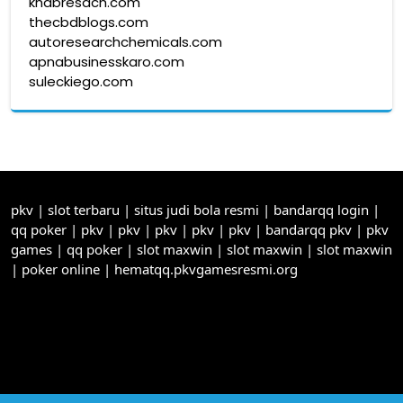
khabresach.com
thecbdblogs.com
autoresearchchemicals.com
apnabusinesskaro.com
suleckiego.com
pkv
|
slot terbaru
|
situs judi bola resmi
|
bandarqq login
|
qq poker
|
pkv
|
pkv
|
pkv
|
pkv
|
pkv
|
bandarqq pkv
|
pkv
games
|
qq poker
|
slot maxwin
|
slot maxwin
|
slot maxwin
|
poker online
|
hematqq.pkvgamesresmi.org