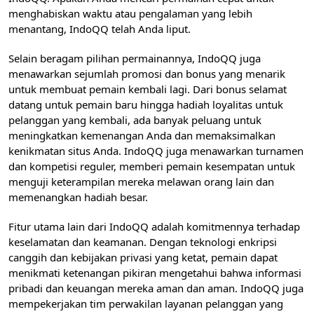
menghabiskan waktu atau pengalaman yang lebih
menantang, IndoQQ telah Anda liput.
Selain beragam pilihan permainannya, IndoQQ juga
menawarkan sejumlah promosi dan bonus yang menarik
untuk membuat pemain kembali lagi. Dari bonus selamat
datang untuk pemain baru hingga hadiah loyalitas untuk
pelanggan yang kembali, ada banyak peluang untuk
meningkatkan kemenangan Anda dan memaksimalkan
kenikmatan situs Anda. IndoQQ juga menawarkan turnamen
dan kompetisi reguler, memberi pemain kesempatan untuk
menguji keterampilan mereka melawan orang lain dan
memenangkan hadiah besar.
Fitur utama lain dari IndoQQ adalah komitmennya terhadap
keselamatan dan keamanan. Dengan teknologi enkripsi
canggih dan kebijakan privasi yang ketat, pemain dapat
menikmati ketenangan pikiran mengetahui bahwa informasi
pribadi dan keuangan mereka aman dan aman. IndoQQ juga
mempekerjakan tim perwakilan layanan pelanggan yang