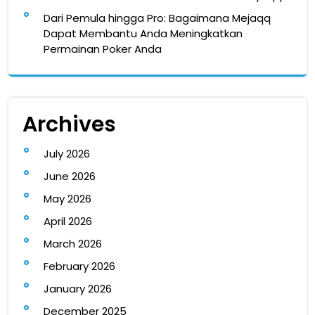
Dari Pemula hingga Pro: Bagaimana Mejaqq
Dapat Membantu Anda Meningkatkan
Permainan Poker Anda
Archives
July 2026
June 2026
May 2026
April 2026
March 2026
February 2026
January 2026
December 2025