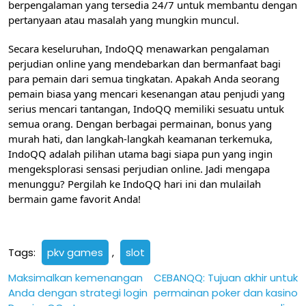
berpengalaman yang tersedia 24/7 untuk membantu dengan
pertanyaan atau masalah yang mungkin muncul.
Secara keseluruhan, IndoQQ menawarkan pengalaman
perjudian online yang mendebarkan dan bermanfaat bagi
para pemain dari semua tingkatan. Apakah Anda seorang
pemain biasa yang mencari kesenangan atau penjudi yang
serius mencari tantangan, IndoQQ memiliki sesuatu untuk
semua orang. Dengan berbagai permainan, bonus yang
murah hati, dan langkah-langkah keamanan terkemuka,
IndoQQ adalah pilihan utama bagi siapa pun yang ingin
mengeksplorasi sensasi perjudian online. Jadi mengapa
menunggu? Pergilah ke IndoQQ hari ini dan mulailah
bermain game favorit Anda!
Tags:
pkv games
,
slot
Post
Maksimalkan kemenangan
CEBANQQ: Tujuan akhir untuk
Anda dengan strategi login
permainan poker dan kasino