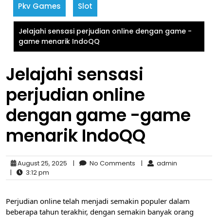
Pkv Games
Slot
Jelajahi sensasi perjudian online dengan game -
game menarik IndoQQ
Jelajahi sensasi
perjudian online
dengan game -game
menarik IndoQQ
August 25, 2025
|
No Comments
|
admin
|
3:12 pm
Perjudian online telah menjadi semakin populer dalam
beberapa tahun terakhir, dengan semakin banyak orang