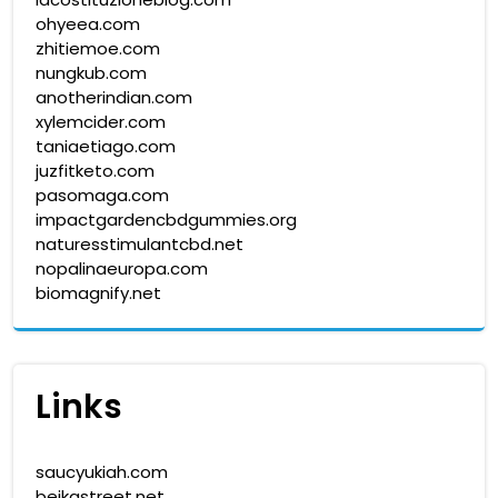
ohyeea.com
zhitiemoe.com
nungkub.com
anotherindian.com
xylemcider.com
taniaetiago.com
juzfitketo.com
pasomaga.com
impactgardencbdgummies.org
naturesstimulantcbd.net
nopalinaeuropa.com
biomagnify.net
Links
saucyukiah.com
beikastreet.net