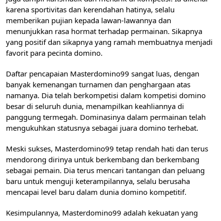
karena sportivitas dan kerendahan hatinya, selalu
memberikan pujian kepada lawan-lawannya dan
menunjukkan rasa hormat terhadap permainan. Sikapnya
yang positif dan sikapnya yang ramah membuatnya menjadi
favorit para pecinta domino.
Daftar pencapaian Masterdomino99 sangat luas, dengan
banyak kemenangan turnamen dan penghargaan atas
namanya. Dia telah berkompetisi dalam kompetisi domino
besar di seluruh dunia, menampilkan keahliannya di
panggung termegah. Dominasinya dalam permainan telah
mengukuhkan statusnya sebagai juara domino terhebat.
Meski sukses, Masterdomino99 tetap rendah hati dan terus
mendorong dirinya untuk berkembang dan berkembang
sebagai pemain. Dia terus mencari tantangan dan peluang
baru untuk menguji keterampilannya, selalu berusaha
mencapai level baru dalam dunia domino kompetitif.
Kesimpulannya, Masterdomino99 adalah kekuatan yang