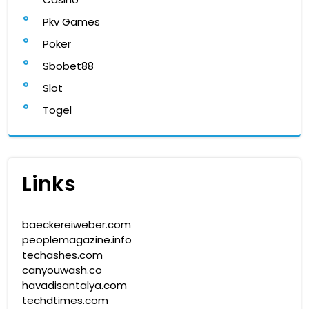
Pkv Games
Poker
Sbobet88
Slot
Togel
Links
baeckereiweber.com
peoplemagazine.info
techashes.com
canyouwash.co
havadisantalya.com
techdtimes.com