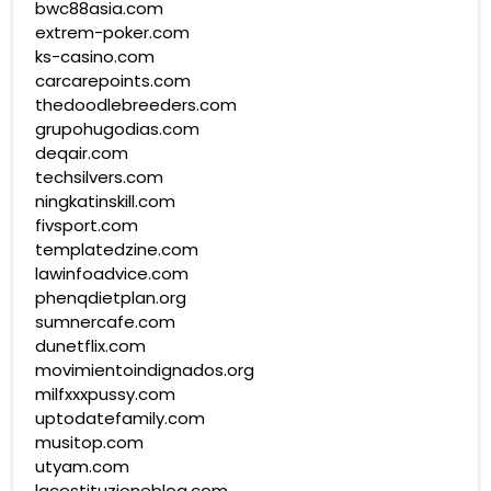
bwc88asia.com
extrem-poker.com
ks-casino.com
carcarepoints.com
thedoodlebreeders.com
grupohugodias.com
deqair.com
techsilvers.com
ningkatinskill.com
fivsport.com
templatedzine.com
lawinfoadvice.com
phenqdietplan.org
sumnercafe.com
dunetflix.com
movimientoindignados.org
milfxxxpussy.com
uptodatefamily.com
musitop.com
utyam.com
lacostituzioneblog.com