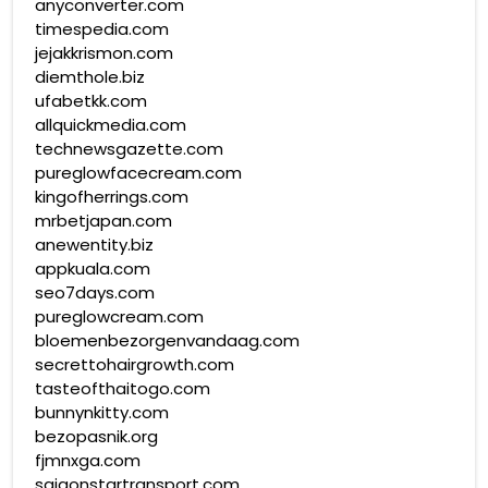
anyconverter.com
timespedia.com
jejakkrismon.com
diemthole.biz
ufabetkk.com
allquickmedia.com
technewsgazette.com
pureglowfacecream.com
kingofherrings.com
mrbetjapan.com
anewentity.biz
appkuala.com
seo7days.com
pureglowcream.com
bloemenbezorgenvandaag.com
secrettohairgrowth.com
tasteofthaitogo.com
bunnynkitty.com
bezopasnik.org
fjmnxga.com
saigonstartransport.com