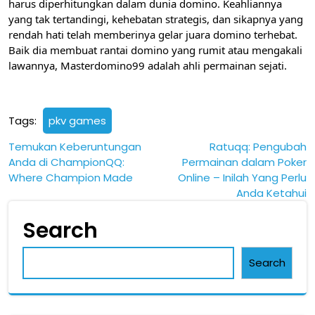
harus diperhitungkan dalam dunia domino. Keahliannya
yang tak tertandingi, kehebatan strategis, dan sikapnya yang
rendah hati telah memberinya gelar juara domino terhebat.
Baik dia membuat rantai domino yang rumit atau mengakali
lawannya, Masterdomino99 adalah ahli permainan sejati.
Tags:
pkv games
Post
Temukan Keberuntungan
Ratuqq: Pengubah
Anda di ChampionQQ:
Permainan dalam Poker
navigation
Where Champion Made
Online – Inilah Yang Perlu
Anda Ketahui
Search
Search