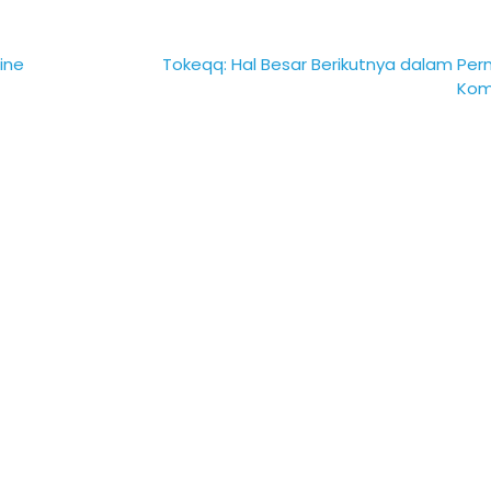
ine
Tokeqq: Hal Besar Berikutnya dalam Pe
Kom