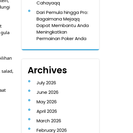
tein,
Cahayaqq
dungi
Dari Pemula hingga Pro:
Bagaimana Mejaqq
Dapat Membantu Anda
t
Meningkatkan
 gula
Permainan Poker Anda
.
ilihan
Archives
salad,
July 2026
aat
June 2026
May 2026
April 2026
March 2026
February 2026