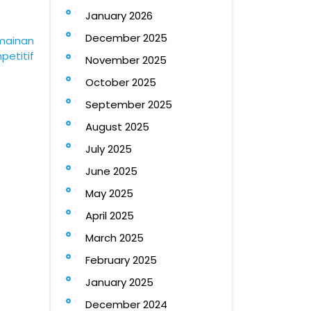
January 2026
December 2025
rmainan
petitif
November 2025
October 2025
September 2025
August 2025
July 2025
June 2025
May 2025
April 2025
March 2025
February 2025
January 2025
December 2024