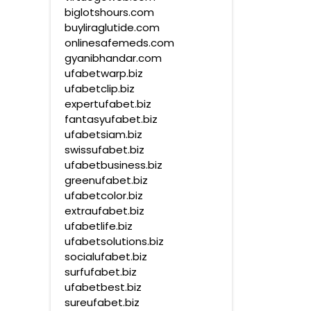
biglotshours.com
buyliraglutide.com
onlinesafemeds.com
gyanibhandar.com
ufabetwarp.biz
ufabetclip.biz
expertufabet.biz
fantasyufabet.biz
ufabetsiam.biz
swissufabet.biz
ufabetbusiness.biz
greenufabet.biz
ufabetcolor.biz
extraufabet.biz
ufabetlife.biz
ufabetsolutions.biz
socialufabet.biz
surfufabet.biz
ufabetbest.biz
sureufabet.biz