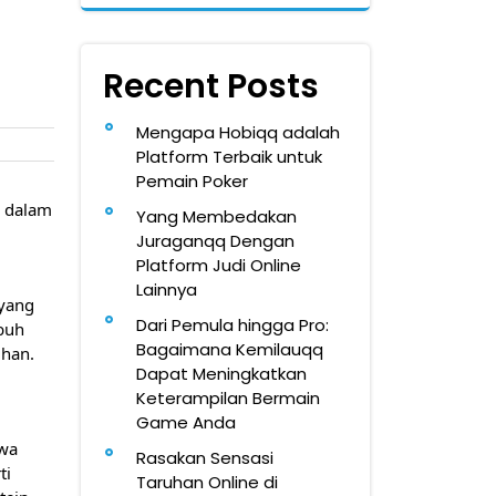
Recent Posts
Mengapa Hobiqq adalah
Platform Terbaik untuk
Pemain Poker
r dalam
Yang Membedakan
Juraganqq Dengan
Platform Judi Online
Lainnya
 yang
Dari Pemula hingga Pro:
ubuh
Bagaimana Kemilauqq
han.
Dapat Meningkatkan
Keterampilan Bermain
Game Anda
awa
Rasakan Sensasi
ti
Taruhan Online di