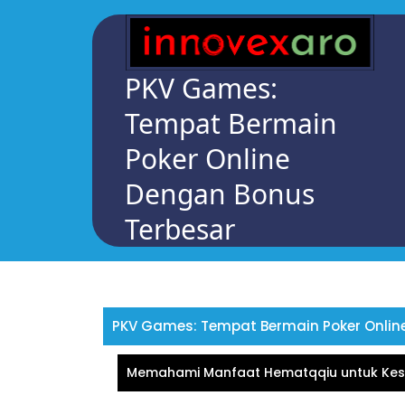
Skip
to
content
PKV Games:
Tempat Bermain
Poker Online
Dengan Bonus
Terbesar
PKV Games: Tempat Bermain Poker Onlin
Memahami Manfaat Hematqqiu untuk Kes