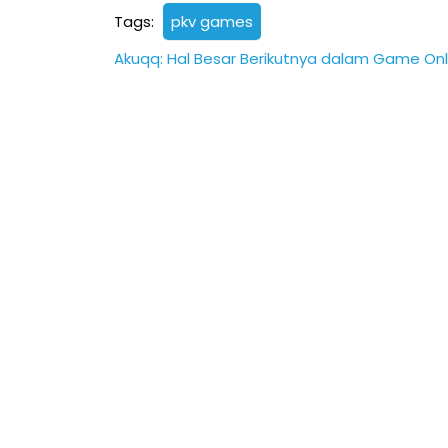
Tags:
pkv games
Post
Akuqq: Hal Besar Berikutnya dalam Game Onl
navigation