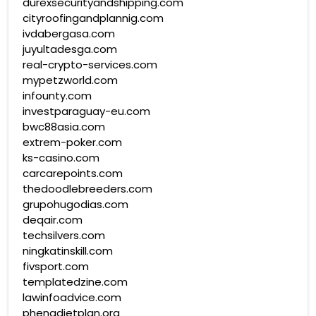
durexsecurityandshipping.com
cityroofingandplannig.com
ivdabergasa.com
juyultadesga.com
real-crypto-services.com
mypetzworld.com
infounty.com
investparaguay-eu.com
bwc88asia.com
extrem-poker.com
ks-casino.com
carcarepoints.com
thedoodlebreeders.com
grupohugodias.com
deqair.com
techsilvers.com
ningkatinskill.com
fivsport.com
templatedzine.com
lawinfoadvice.com
phenqdietplan.org