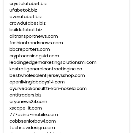
crystalufabet.biz
ufabetok.biz
everufabet.biz
crowdufabet.biz
buildufabet.biz
alltransportnews.com
fashiontrandsnews.com
bbcreporters.com
cryptocasinoguid.com
leadingedgemarketingsolutionsmi.com
kastratigeneralcontractinginc.co
bestwholesalenfljerseysshop.com
openlivinglabdays14.com
ayurvedakonsultti-kari-nokela.com
antitraders.biz
aryanews24.com
xscape-it.com
777azino-mobile.com
cobbseniorbowl.com
technowdesign.com