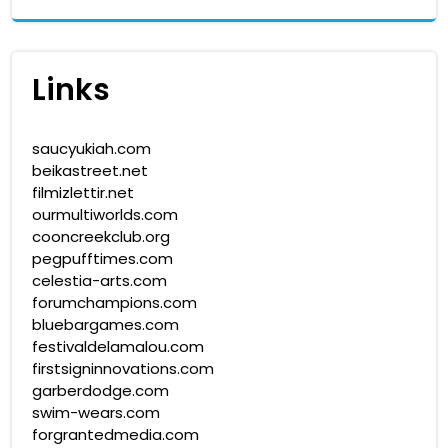
Links
saucyukiah.com
beikastreet.net
filmizlettir.net
ourmultiworlds.com
cooncreekclub.org
pegpufftimes.com
celestia-arts.com
forumchampions.com
bluebargames.com
festivaldelamalou.com
firstsigninnovations.com
garberdodge.com
swim-wears.com
forgrantedmedia.com