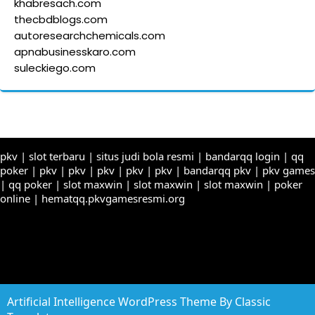
khabresach.com
thecbdblogs.com
autoresearchchemicals.com
apnabusinesskaro.com
suleckiego.com
pkv
|
slot terbaru
|
situs judi bola resmi
|
bandarqq login
|
qq
poker
|
pkv
|
pkv
|
pkv
|
pkv
|
pkv
|
bandarqq pkv
|
pkv games
|
qq poker
|
slot maxwin
|
slot maxwin
|
slot maxwin
|
poker
online
|
hematqq.pkvgamesresmi.org
Artificial Intelligence WordPress Theme
By Classic