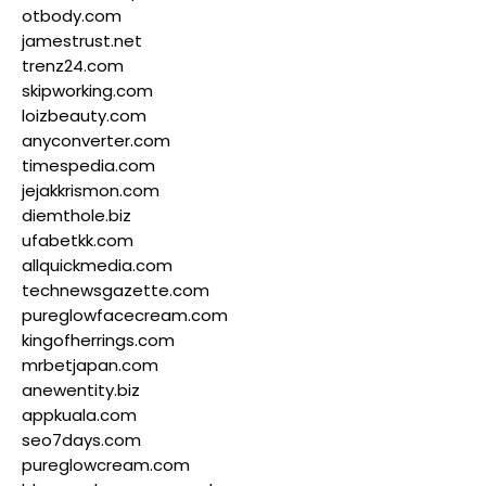
otbody.com
jamestrust.net
trenz24.com
skipworking.com
loizbeauty.com
anyconverter.com
timespedia.com
jejakkrismon.com
diemthole.biz
ufabetkk.com
allquickmedia.com
technewsgazette.com
pureglowfacecream.com
kingofherrings.com
mrbetjapan.com
anewentity.biz
appkuala.com
seo7days.com
pureglowcream.com