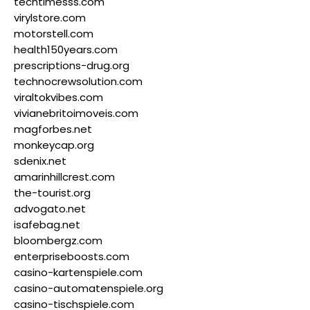
techtimesss.com
virylstore.com
motorstell.com
health150years.com
prescriptions-drug.org
technocrewsolution.com
viraltokvibes.com
vivianebritoimoveis.com
magforbes.net
monkeycap.org
sdenix.net
amarinhillcrest.com
the-tourist.org
advogato.net
isafebag.net
bloombergz.com
enterpriseboosts.com
casino-kartenspiele.com
casino-automatenspiele.org
casino-tischspiele.com