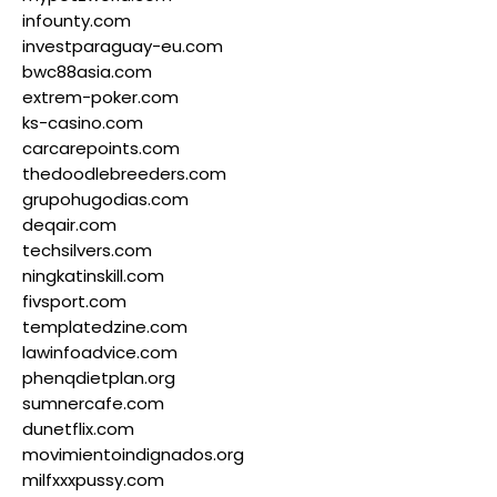
infounty.com
investparaguay-eu.com
bwc88asia.com
extrem-poker.com
ks-casino.com
carcarepoints.com
thedoodlebreeders.com
grupohugodias.com
deqair.com
techsilvers.com
ningkatinskill.com
fivsport.com
templatedzine.com
lawinfoadvice.com
phenqdietplan.org
sumnercafe.com
dunetflix.com
movimientoindignados.org
milfxxxpussy.com