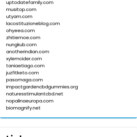
uptodatefamily.com
musitop.com
utyam.com
lacostituzioneblog.com
ohyeea.com
zhitiemoe.com
nungkub.com
anotherindian.com
xylemcider.com
taniaetiago.com
juzfitketo.com
pasomaga.com
impactgardencbdgummies.org
naturesstimulantcbd.net
nopalinaeuropa.com
biomagnify.net