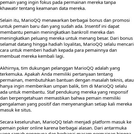
pemain yang ingin fokus pada permainan mereka tanpa
khawatir tentang keamanan data mereka.
Selain itu, MarioQQ menawarkan berbagai bonus dan promosi
untuk pemain baru dan yang sudah ada. Insentif ini dapat
membantu pemain meningkatkan bankroll mereka dan
meningkatkan peluang mereka untuk menang besar. Dari bonus
selamat datang hingga hadiah loyalitas, MarioQQ selalu mencari
cara untuk memberi hadiah kepada para pemainnya dan
membuat mereka kembali lagi.
Akhirnya, tim dukungan pelanggan MarioQQ adalah yang
terkemuka. Apakah Anda memiliki pertanyaan tentang
permainan, membutuhkan bantuan dengan masalah teknis, atau
hanya ingin memberikan umpan balik, tim di MarioQQ selalu
ada untuk membantu. Staf pendukung mereka yang responsif
dan berpengetahuan memastikan bahwa pemain memiliki
pengalaman yang positif dan menyenangkan setiap kali mereka
masuk ke situs.
Secara keseluruhan, MarioQQ telah menjadi platform masuk ke
pemain poker online karena berbagai alasan. Dari antarmuka
yang ramah pengguna dan berbagai macam permainan hingga