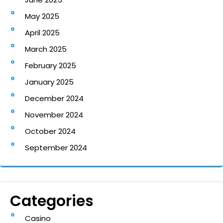
May 2025
April 2025
March 2025
February 2025
January 2025
December 2024
November 2024
October 2024
September 2024
Categories
Casino