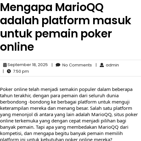
Mengapa MarioQQ
adalah platform masuk
untuk pemain poker
online
September 18, 2025
|
No Comments
|
admin
|
7:50 pm
Poker online telah menjadi semakin populer dalam beberapa
tahun terakhir, dengan para pemain dari seluruh dunia
berbondong -bondong ke berbagai platform untuk menguji
keterampilan mereka dan menang besar. Salah satu platform
yang menonjol di antara yang lain adalah MarioQQ, situs poker
online terkemuka yang dengan cepat menjadi pilihan bagi
banyak pemain. Tapi apa yang membedakan MarioQQ dari
kompetisi, dan mengapa begitu banyak pemain memilih
platform ini untuk kebutuhan poker online mereka?