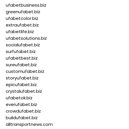
ufabetbusiness.biz
greenufabet.biz
ufabetcolor.biz
extraufabet.biz
ufabetlife.biz
ufabetsolutions.biz
socialufabet.biz
surfufabet.biz
ufabetbest.biz
sureufabet.biz
customufabet.biz
storyufabet.biz
epicufabet.biz
crystalufabet.biz
ufabetok.biz
everufabet.biz
crowdufabet.biz
buildufabet.biz
alltransportnews.com