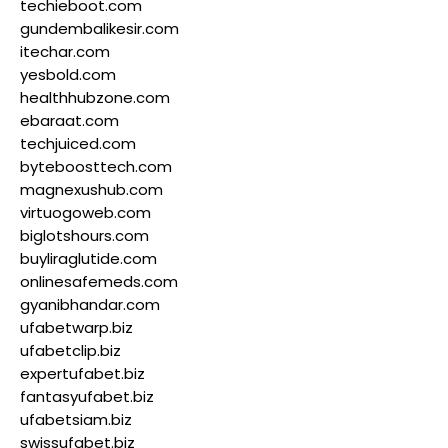
techieboot.com
gundembalikesir.com
itechar.com
yesbold.com
healthhubzone.com
ebaraat.com
techjuiced.com
byteboosttech.com
magnexushub.com
virtuogoweb.com
biglotshours.com
buyliraglutide.com
onlinesafemeds.com
gyanibhandar.com
ufabetwarp.biz
ufabetclip.biz
expertufabet.biz
fantasyufabet.biz
ufabetsiam.biz
swissufabet.biz