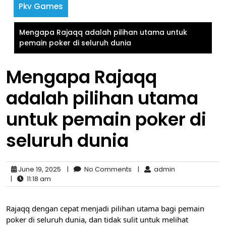
Pkv Games
Mengapa Rajaqq adalah pilihan utama untuk
pemain poker di seluruh dunia
Mengapa Rajaqq
adalah pilihan utama
untuk pemain poker di
seluruh dunia
June 19, 2025
|
No Comments
|
admin
|
11:18 am
Rajaqq dengan cepat menjadi pilihan utama bagi pemain
poker di seluruh dunia, dan tidak sulit untuk melihat