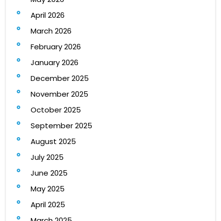
April 2026
March 2026
February 2026
January 2026
December 2025
November 2025
October 2025
September 2025
August 2025
July 2025
June 2025
May 2025
April 2025
March 2025