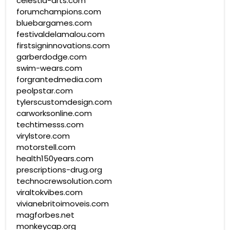
celestia-arts.com
forumchampions.com
bluebargames.com
festivaldelamalou.com
firstsigninnovations.com
garberdodge.com
swim-wears.com
forgrantedmedia.com
peolpstar.com
tylerscustomdesign.com
carworksonline.com
techtimesss.com
virylstore.com
motorstell.com
health150years.com
prescriptions-drug.org
technocrewsolution.com
viraltokvibes.com
vivianebritoimoveis.com
magforbes.net
monkeycap.org