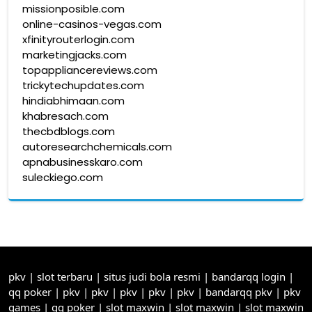
missionposible.com
online-casinos-vegas.com
xfinityrouterlogin.com
marketingjacks.com
topappliancereviews.com
trickytechupdates.com
hindiabhimaan.com
khabresach.com
thecbdblogs.com
autoresearchchemicals.com
apnabusinesskaro.com
suleckiego.com
pkv
|
slot terbaru
|
situs judi bola resmi
|
bandarqq login
|
qq poker
|
pkv
|
pkv
|
pkv
|
pkv
|
pkv
|
bandarqq pkv
|
pkv
games
|
qq poker
|
slot maxwin
|
slot maxwin
|
slot maxwin