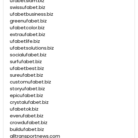
ufabetsiam.biz
swissufabet.biz
ufabetbusiness.biz
greenufabet.biz
ufabetcolor.biz
extraufabet.biz
ufabetlife.biz
ufabetsolutions.biz
socialufabet.biz
surfufabet.biz
ufabetbest.biz
sureufabet.biz
customufabet.biz
storyufabet.biz
epicufabet.biz
crystalufabet.biz
ufabetok.biz
everufabet.biz
crowdufabet.biz
buildufabet.biz
alltransportnews.com