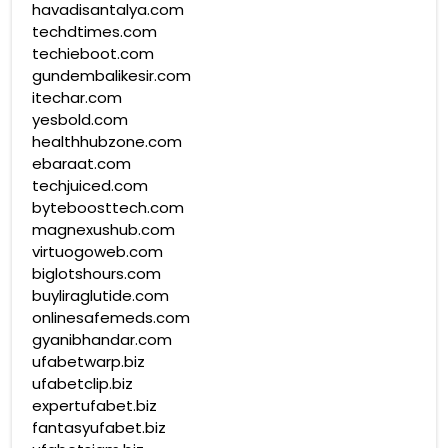
havadisantalya.com
techdtimes.com
techieboot.com
gundembalikesir.com
itechar.com
yesbold.com
healthhubzone.com
ebaraat.com
techjuiced.com
byteboosttech.com
magnexushub.com
virtuogoweb.com
biglotshours.com
buyliraglutide.com
onlinesafemeds.com
gyanibhandar.com
ufabetwarp.biz
ufabetclip.biz
expertufabet.biz
fantasyufabet.biz