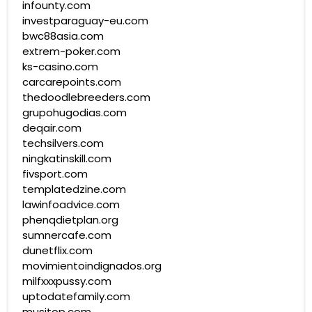
infounty.com
investparaguay-eu.com
bwc88asia.com
extrem-poker.com
ks-casino.com
carcarepoints.com
thedoodlebreeders.com
grupohugodias.com
deqair.com
techsilvers.com
ningkatinskill.com
fivsport.com
templatedzine.com
lawinfoadvice.com
phenqdietplan.org
sumnercafe.com
dunetflix.com
movimientoindignados.org
milfxxxpussy.com
uptodatefamily.com
musitop.com