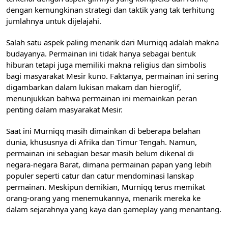
dengan kemungkinan strategi dan taktik yang tak terhitung
jumlahnya untuk dijelajahi.
Salah satu aspek paling menarik dari Murniqq adalah makna
budayanya. Permainan ini tidak hanya sebagai bentuk
hiburan tetapi juga memiliki makna religius dan simbolis
bagi masyarakat Mesir kuno. Faktanya, permainan ini sering
digambarkan dalam lukisan makam dan hieroglif,
menunjukkan bahwa permainan ini memainkan peran
penting dalam masyarakat Mesir.
Saat ini Murniqq masih dimainkan di beberapa belahan
dunia, khususnya di Afrika dan Timur Tengah. Namun,
permainan ini sebagian besar masih belum dikenal di
negara-negara Barat, dimana permainan papan yang lebih
populer seperti catur dan catur mendominasi lanskap
permainan. Meskipun demikian, Murniqq terus memikat
orang-orang yang menemukannya, menarik mereka ke
dalam sejarahnya yang kaya dan gameplay yang menantang.