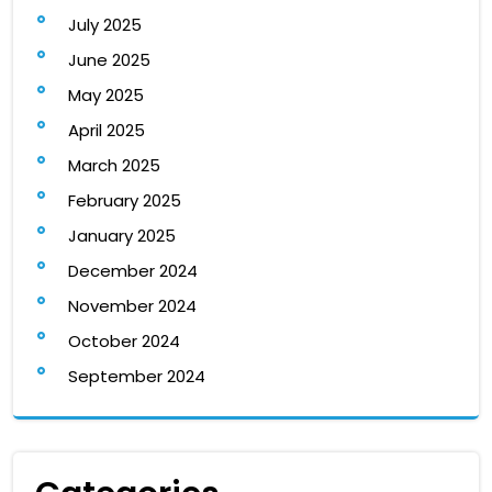
July 2025
June 2025
May 2025
April 2025
March 2025
February 2025
January 2025
December 2024
November 2024
October 2024
September 2024