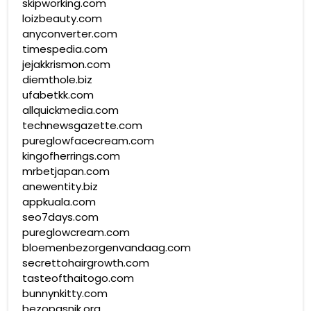
skipworking.com
loizbeauty.com
anyconverter.com
timespedia.com
jejakkrismon.com
diemthole.biz
ufabetkk.com
allquickmedia.com
technewsgazette.com
pureglowfacecream.com
kingofherrings.com
mrbetjapan.com
anewentity.biz
appkuala.com
seo7days.com
pureglowcream.com
bloemenbezorgenvandaag.com
secrettohairgrowth.com
tasteofthaitogo.com
bunnynkitty.com
bezopasnik.org