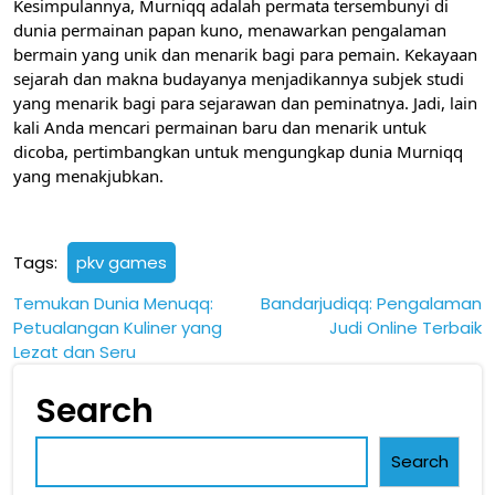
Kesimpulannya, Murniqq adalah permata tersembunyi di
dunia permainan papan kuno, menawarkan pengalaman
bermain yang unik dan menarik bagi para pemain. Kekayaan
sejarah dan makna budayanya menjadikannya subjek studi
yang menarik bagi para sejarawan dan peminatnya. Jadi, lain
kali Anda mencari permainan baru dan menarik untuk
dicoba, pertimbangkan untuk mengungkap dunia Murniqq
yang menakjubkan.
Tags:
pkv games
Post
Temukan Dunia Menuqq:
Bandarjudiqq: Pengalaman
Petualangan Kuliner yang
Judi Online Terbaik
navigation
Lezat dan Seru
Search
Search