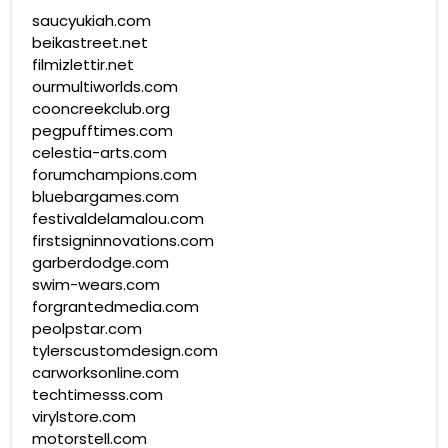
saucyukiah.com
beikastreet.net
filmizlettir.net
ourmultiworlds.com
cooncreekclub.org
pegpufftimes.com
celestia-arts.com
forumchampions.com
bluebargames.com
festivaldelamalou.com
firstsigninnovations.com
garberdodge.com
swim-wears.com
forgrantedmedia.com
peolpstar.com
tylerscustomdesign.com
carworksonline.com
techtimesss.com
virylstore.com
motorstell.com