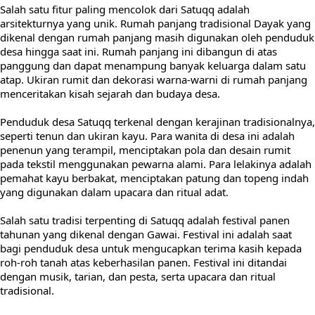
Salah satu fitur paling mencolok dari Satuqq adalah
arsitekturnya yang unik. Rumah panjang tradisional Dayak yang
dikenal dengan rumah panjang masih digunakan oleh penduduk
desa hingga saat ini. Rumah panjang ini dibangun di atas
panggung dan dapat menampung banyak keluarga dalam satu
atap. Ukiran rumit dan dekorasi warna-warni di rumah panjang
menceritakan kisah sejarah dan budaya desa.
Penduduk desa Satuqq terkenal dengan kerajinan tradisionalnya,
seperti tenun dan ukiran kayu. Para wanita di desa ini adalah
penenun yang terampil, menciptakan pola dan desain rumit
pada tekstil menggunakan pewarna alami. Para lelakinya adalah
pemahat kayu berbakat, menciptakan patung dan topeng indah
yang digunakan dalam upacara dan ritual adat.
Salah satu tradisi terpenting di Satuqq adalah festival panen
tahunan yang dikenal dengan Gawai. Festival ini adalah saat
bagi penduduk desa untuk mengucapkan terima kasih kepada
roh-roh tanah atas keberhasilan panen. Festival ini ditandai
dengan musik, tarian, dan pesta, serta upacara dan ritual
tradisional.