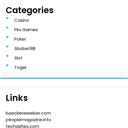
Categories
Casino
Pkv Games
Poker
Sbobet88
Slot
Togel
Links
baeckereiweber.com
peoplemagazine.info
techashes.com