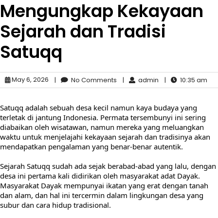
Mengungkap Kekayaan
Sejarah dan Tradisi
Satuqq
May 6, 2026
|
No Comments
|
admin
|
10:35 am
Satuqq adalah sebuah desa kecil namun kaya budaya yang
terletak di jantung Indonesia. Permata tersembunyi ini sering
diabaikan oleh wisatawan, namun mereka yang meluangkan
waktu untuk menjelajahi kekayaan sejarah dan tradisinya akan
mendapatkan pengalaman yang benar-benar autentik.
Sejarah Satuqq sudah ada sejak berabad-abad yang lalu, dengan
desa ini pertama kali didirikan oleh masyarakat adat Dayak.
Masyarakat Dayak mempunyai ikatan yang erat dengan tanah
dan alam, dan hal ini tercermin dalam lingkungan desa yang
subur dan cara hidup tradisional.