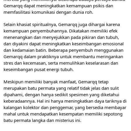
Gemarqq dapat meningkatkan kemampuan psikis dan
memfasilitasi komunikasi dengan dunia roh.
Selain khasiat spiritualnya, Gemarqq juga dihargai karena
kemampuan penyembuhannya. Dikatakan memiliki efek
menenangkan dan menyejukkan pada pikiran dan tubuh,
dan diyakini dapat meningkatkan keseimbangan emosional
dan kedamaian batin. Beberapa penyembuh menggunakan
Gemarqq dalam praktiknya untuk membantu meringankan
stres dan kecemasan, serta memulihkan keselarasan dan
keseimbangan pusat energi tubuh.
Meskipun memiliki banyak manfaat, Gemarqq tetap
merupakan batu permata yang relatif tidak jelas dan sulit
dipahami, dengan hanya sedikit spesimen yang diketahui
keberadaannya. Hal ini hanya meningkatkan daya tariknya di
kalangan kolektor dan penggemar, yang bersedia membayar
mahal untuk mendapatkan kesempatan memiliki sepotong
batu permata langka dan misterius ini.