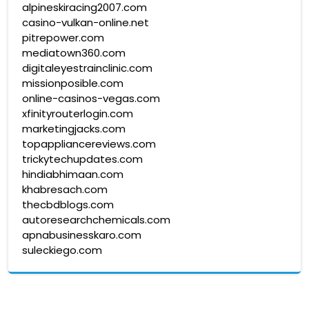
alpineskiracing2007.com
casino-vulkan-online.net
pitrepower.com
mediatown360.com
digitaleyestrainclinic.com
missionposible.com
online-casinos-vegas.com
xfinityrouterlogin.com
marketingjacks.com
topappliancereviews.com
trickytechupdates.com
hindiabhimaan.com
khabresach.com
thecbdblogs.com
autoresearchchemicals.com
apnabusinesskaro.com
suleckiego.com