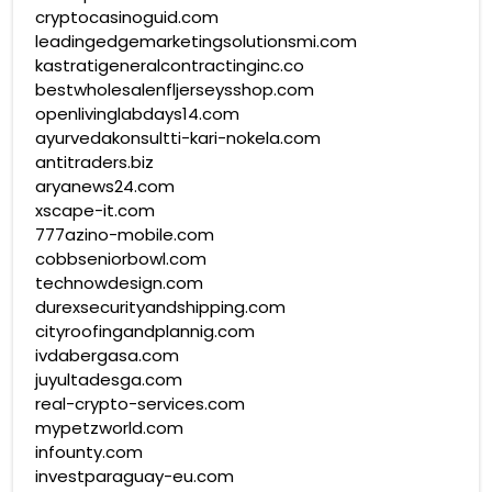
cryptocasinoguid.com
leadingedgemarketingsolutionsmi.com
kastratigeneralcontractinginc.co
bestwholesalenfljerseysshop.com
openlivinglabdays14.com
ayurvedakonsultti-kari-nokela.com
antitraders.biz
aryanews24.com
xscape-it.com
777azino-mobile.com
cobbseniorbowl.com
technowdesign.com
durexsecurityandshipping.com
cityroofingandplannig.com
ivdabergasa.com
juyultadesga.com
real-crypto-services.com
mypetzworld.com
infounty.com
investparaguay-eu.com