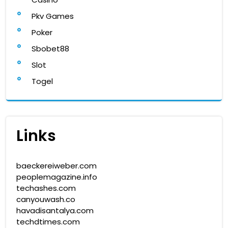
Pkv Games
Poker
Sbobet88
Slot
Togel
Links
baeckereiweber.com
peoplemagazine.info
techashes.com
canyouwash.co
havadisantalya.com
techdtimes.com