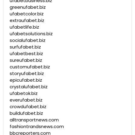
ufabetbusiness.biz
greenufabet.biz
ufabetcolor.biz
extraufabet.biz
ufabetlife.biz
ufabetsolutions.biz
socialufabet.biz
surfufabet.biz
ufabetbest.biz
sureufabet.biz
customufabet.biz
storyufabet.biz
epicufabet.biz
crystalufabet.biz
ufabetok.biz
everufabet.biz
crowdufabet.biz
buildufabet.biz
alltransportnews.com
fashiontrandsnews.com
bbcreporters.com