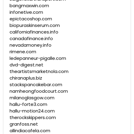
bangmaxwin.com
infonetive.com
epictacoshop.com
biopuraskinserum.com
californiafinances.info
canadafinance.info
nevadamoney.info
rimene.com
ledepanneur-pigalle.com
dvd-digest.net
theartistsmarketnola.com
chiranaplus.biz
stackspancakebar.com
namheongfoodcourt.com
milanoglasgow.com
hallu-forte3.com
hallu-motion24.com
therockskippers.com
granfoss.net
allindiacafela.com