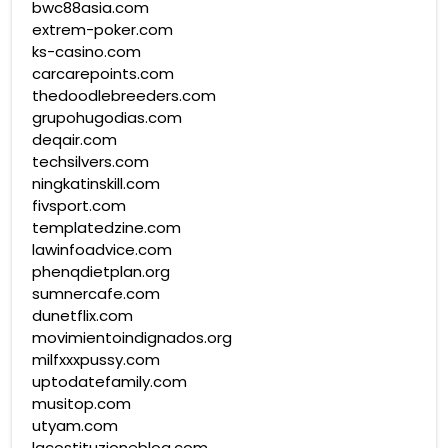
bwc88asia.com
extrem-poker.com
ks-casino.com
carcarepoints.com
thedoodlebreeders.com
grupohugodias.com
deqair.com
techsilvers.com
ningkatinskill.com
fivsport.com
templatedzine.com
lawinfoadvice.com
phenqdietplan.org
sumnercafe.com
dunetflix.com
movimientoindignados.org
milfxxxpussy.com
uptodatefamily.com
musitop.com
utyam.com
lacostituzioneblog.com