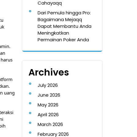
Cahayaqq
Dari Pemula hingga Pro:
Bagaimana Mejaqq
tu
Dapat Membantu Anda
uk
Meningkatkan
Permainan Poker Anda
amin.
gan
 harus
Archives
atform
July 2026
tkan.
an uang
June 2026
May 2026
teraksi
April 2026
ni
March 2026
bih
February 2026