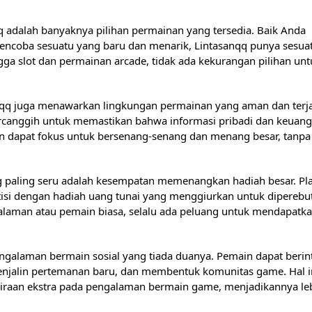
q adalah banyaknya pilihan permainan yang tersedia. Baik Anda
encoba sesuatu yang baru dan menarik, Lintasanqq punya sesua
ga slot dan permainan arcade, tidak ada kekurangan pilihan unt
sanqq juga menawarkan lingkungan permainan yang aman dan terj
ercanggih untuk memastikan bahwa informasi pribadi dan keuan
main dapat fokus untuk bersenang-senang dan menang besar, tanpa
g paling seru adalah kesempatan memenangkan hadiah besar. Pl
si dengan hadiah uang tunai yang menggiurkan untuk diperebu
alaman atau pemain biasa, selalu ada peluang untuk mendapatk
ngalaman bermain sosial yang tiada duanya. Pemain dapat berin
menjalin pertemanan baru, dan membentuk komunitas game. Hal i
aan ekstra pada pengalaman bermain game, menjadikannya le