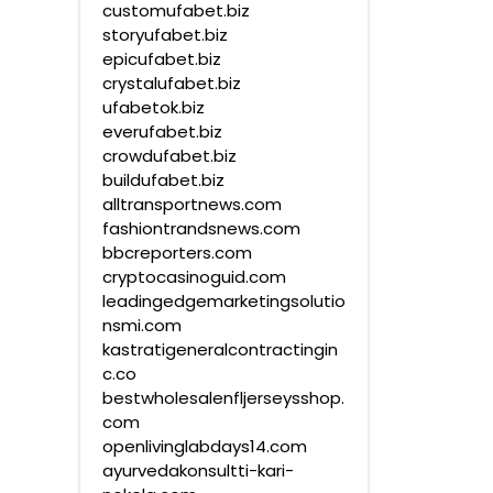
customufabet.biz
storyufabet.biz
epicufabet.biz
crystalufabet.biz
ufabetok.biz
everufabet.biz
crowdufabet.biz
buildufabet.biz
alltransportnews.com
fashiontrandsnews.com
bbcreporters.com
cryptocasinoguid.com
leadingedgemarketingsolutio
nsmi.com
kastratigeneralcontractingin
c.co
bestwholesalenfljerseysshop.
com
openlivinglabdays14.com
ayurvedakonsultti-kari-