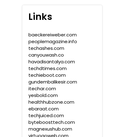
Links
baeckereiweber.com
peoplemagazine.info
techashes.com
canyouwash.co
havadisantalya.com
techdtimes.com
techieboot.com
gundembalikesir.com
itechar.com
yesbold.com
healthhubzone.com
ebaraat.com
techjuiced.com
byteboosttech.com
magnexushub.com
virtuogoweb.com