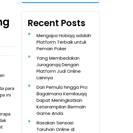
ng
Recent Posts
Mengapa Hobiqq adalah
Platform Terbaik untuk
Pemain Poker
Yang Membedakan
Juraganqq Dengan
Platform Judi Online
an
Lainnya
Dari Pemula hingga Pro:
da para
Bagaimana Kemilauqq
pa ini
Dapat Meningkatkan
Keterampilan Bermain
Game Anda
erapa
dak
Rasakan Sensasi
it
Taruhan Online di