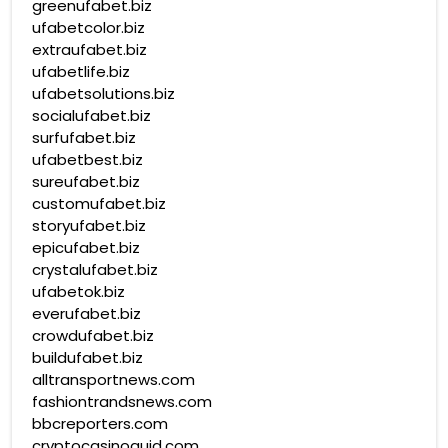
greenufabet.biz
ufabetcolor.biz
extraufabet.biz
ufabetlife.biz
ufabetsolutions.biz
socialufabet.biz
surfufabet.biz
ufabetbest.biz
sureufabet.biz
customufabet.biz
storyufabet.biz
epicufabet.biz
crystalufabet.biz
ufabetok.biz
everufabet.biz
crowdufabet.biz
buildufabet.biz
alltransportnews.com
fashiontrandsnews.com
bbcreporters.com
cryptocasinoguid.com