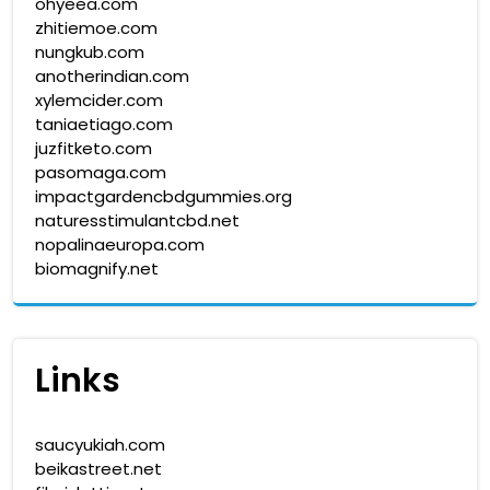
ohyeea.com
zhitiemoe.com
nungkub.com
anotherindian.com
xylemcider.com
taniaetiago.com
juzfitketo.com
pasomaga.com
impactgardencbdgummies.org
naturesstimulantcbd.net
nopalinaeuropa.com
biomagnify.net
Links
saucyukiah.com
beikastreet.net