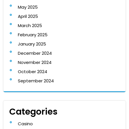
May 2025
April 2025
March 2025
February 2025
January 2025
December 2024
November 2024
October 2024
September 2024
Categories
Casino