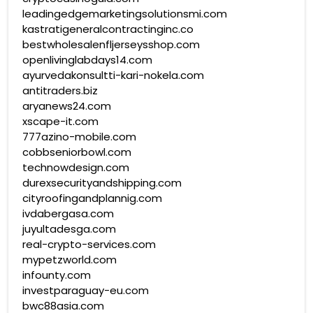
leadingedgemarketingsolutionsmi.com
kastratigeneralcontractinginc.co
bestwholesalenfljerseysshop.com
openlivinglabdays14.com
ayurvedakonsultti-kari-nokela.com
antitraders.biz
aryanews24.com
xscape-it.com
777azino-mobile.com
cobbseniorbowl.com
technowdesign.com
durexsecurityandshipping.com
cityroofingandplannig.com
ivdabergasa.com
juyultadesga.com
real-crypto-services.com
mypetzworld.com
infounty.com
investparaguay-eu.com
bwc88asia.com