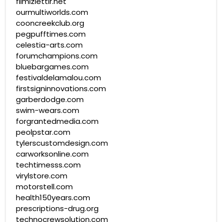
filmizlettir.net
ourmultiworlds.com
cooncreekclub.org
pegpufftimes.com
celestia-arts.com
forumchampions.com
bluebargames.com
festivaldelamalou.com
firstsigninnovations.com
garberdodge.com
swim-wears.com
forgrantedmedia.com
peolpstar.com
tylerscustomdesign.com
carworksonline.com
techtimesss.com
virylstore.com
motorstell.com
health150years.com
prescriptions-drug.org
technocrewsolution.com