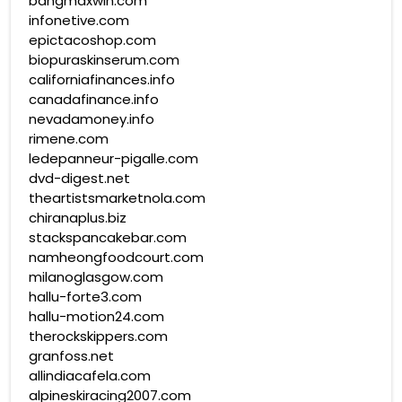
bangmaxwin.com
infonetive.com
epictacoshop.com
biopuraskinserum.com
californiafinances.info
canadafinance.info
nevadamoney.info
rimene.com
ledepanneur-pigalle.com
dvd-digest.net
theartistsmarketnola.com
chiranaplus.biz
stackspancakebar.com
namheongfoodcourt.com
milanoglasgow.com
hallu-forte3.com
hallu-motion24.com
therockskippers.com
granfoss.net
allindiacafela.com
alpineskiracing2007.com