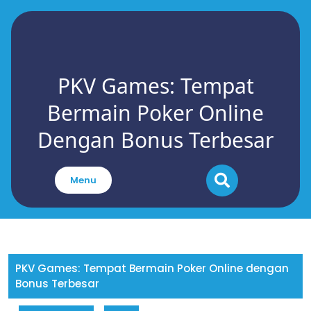
Skip
to
content
PKV Games: Tempat
Bermain Poker Online
Dengan Bonus Terbesar
Menu
PKV Games: Tempat Bermain Poker Online dengan
Bonus Terbesar