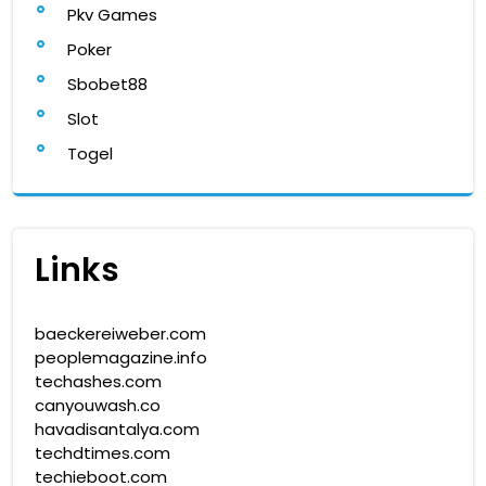
Pkv Games
Poker
Sbobet88
Slot
Togel
Links
baeckereiweber.com
peoplemagazine.info
techashes.com
canyouwash.co
havadisantalya.com
techdtimes.com
techieboot.com