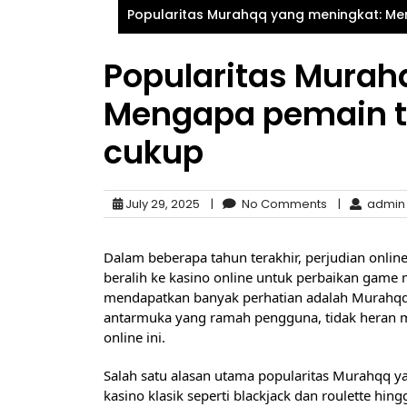
Popularitas Murahqq yang meningkat: M
Popularitas Murah
Mengapa pemain t
cukup
July 29, 2025
|
No Comments
|
admin
Dalam beberapa tahun terakhir, perjudian onli
beralih ke kasino online untuk perbaikan game m
mendapatkan banyak perhatian adalah Murahqq.
antarmuka yang ramah pengguna, tidak heran m
online ini.
Salah satu alasan utama popularitas Murahqq y
kasino klasik seperti blackjack dan roulette hi