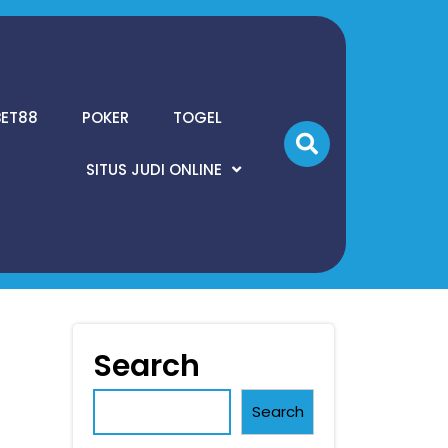
ET88
POKER
TOGEL
SITUS JUDI ONLINE
Search
Search