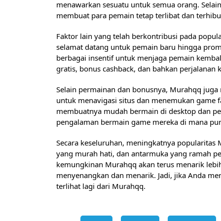
menawarkan sesuatu untuk semua orang. Selain 
membuat para pemain tetap terlibat dan terhibu
Faktor lain yang telah berkontribusi pada pop
selamat datang untuk pemain baru hingga prom
berbagai insentif untuk menjaga pemain kemba
gratis, bonus cashback, dan bahkan perjalanan k
Selain permainan dan bonusnya, Murahqq ju
untuk menavigasi situs dan menemukan game favo
membuatnya mudah bermain di desktop dan per
pengalaman bermain game mereka di mana pun
Secara keseluruhan, meningkatnya popularitas 
yang murah hati, dan antarmuka yang ramah pen
kemungkinan Murahqq akan terus menarik lebi
menyenangkan dan menarik. Jadi, jika Anda men
terlihat lagi dari Murahqq.