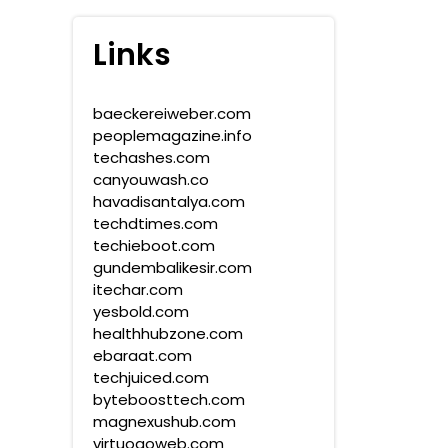
Links
baeckereiweber.com
peoplemagazine.info
techashes.com
canyouwash.co
havadisantalya.com
techdtimes.com
techieboot.com
gundembalikesir.com
itechar.com
yesbold.com
healthhubzone.com
ebaraat.com
techjuiced.com
byteboosttech.com
magnexushub.com
virtuogoweb.com