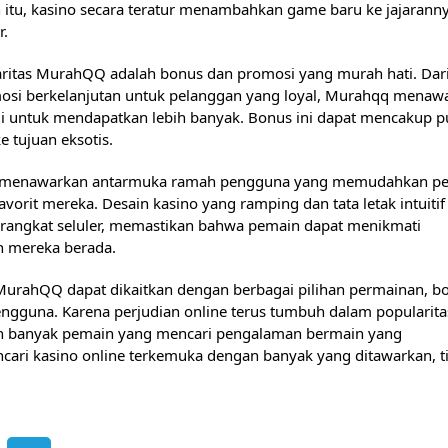
itu, kasino secara teratur menambahkan game baru ke jajaranny
r.
ularitas MurahQQ adalah bonus dan promosi yang murah hati. Dar
osi berkelanjutan untuk pelanggan yang loyal, Murahqq menaw
li untuk mendapatkan lebih banyak. Bonus ini dapat mencakup p
e tujuan eksotis.
ga menawarkan antarmuka ramah pengguna yang memudahkan p
rit mereka. Desain kasino yang ramping dan tata letak intuitif
angkat seluler, memastikan bahwa pemain dapat menikmati
 mereka berada.
MurahQQ dapat dikaitkan dengan berbagai pilihan permainan, b
gguna. Karena perjudian online terus tumbuh dalam popularita
h banyak pemain yang mencari pengalaman bermain yang
cari kasino online terkemuka dengan banyak yang ditawarkan, t