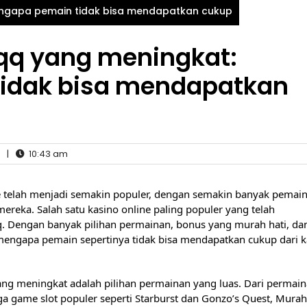
engapa pemain tidak bisa mendapatkan cukup
qq yang meningkat:
idak bisa mendapatkan
|
10:43 am
ne telah menjadi semakin populer, dengan semakin banyak pemai
ereka. Salah satu kasino online paling populer yang telah
 Dengan banyak pilihan permainan, bonus yang murah hati, da
engapa pemain sepertinya tidak bisa mendapatkan cukup dari k
ang meningkat adalah pilihan permainan yang luas. Dari permai
ngga game slot populer seperti Starburst dan Gonzo’s Quest, Mura