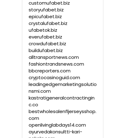
customufabet.biz
storyufabet.biz
epicufabet.biz
crystalufabet.biz
ufabetok.biz
everufabet.biz
crowdufabet.biz
buildufabet.biz
alltransportnews.com
fashiontrandsnews.com
bbcreporters.com
cryptocasinoguid.com
leadingedgemarketingsolutio
nsmi.com
kastratigeneralcontractingin
c.co
bestwholesalenfljerseysshop.
com
openlivinglabdays14.com
ayurvedakonsultti-kari-