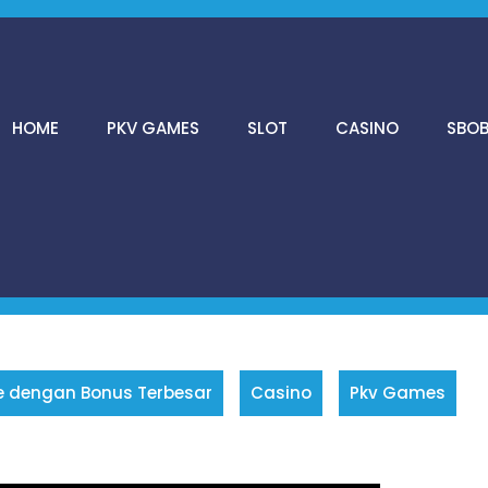
HOME
PKV GAMES
SLOT
CASINO
SBOB
e dengan Bonus Terbesar
Casino
Pkv Games