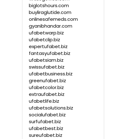
biglotshours.com
buyliraglutide.com
onlinesafemeds.com
gyanibhandar.com
ufabetwarp.biz
ufabetclip.biz
expertufabet.biz
fantasyufabet.biz
ufabetsiam.biz
swissufabet.biz
ufabetbusiness.biz
greenufabet.biz
ufabetcolor.biz
extraufabet.biz
ufabetlife.biz
ufabetsolutions.biz
socialufabet.biz
surfufabet.biz
ufabetbest.biz
sureufabet.biz