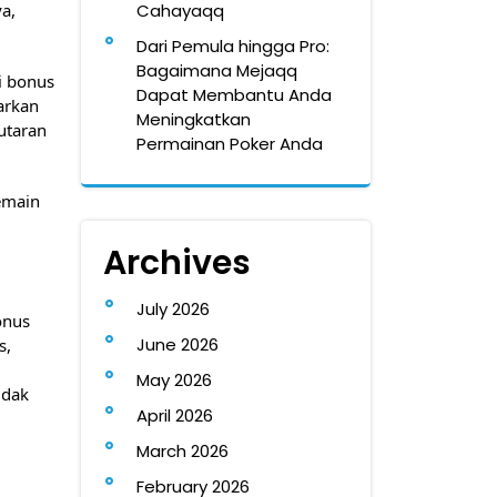
a,
Cahayaqq
Dari Pemula hingga Pro:
Bagaimana Mejaqq
i bonus
Dapat Membantu Anda
arkan
Meningkatkan
utaran
Permainan Poker Anda
emain
Archives
July 2026
onus
June 2026
s,
May 2026
idak
April 2026
March 2026
February 2026