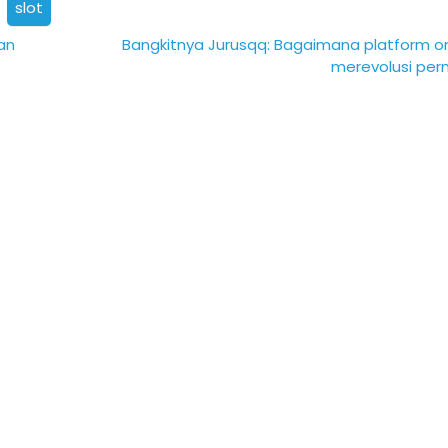
,
slot
an
Bangkitnya Jurusqq: Bagaimana platform onl
merevolusi per