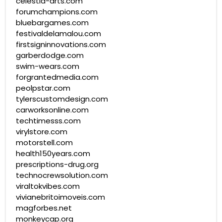
celestia-arts.com
forumchampions.com
bluebargames.com
festivaldelamalou.com
firstsigninnovations.com
garberdodge.com
swim-wears.com
forgrantedmedia.com
peolpstar.com
tylerscustomdesign.com
carworksonline.com
techtimesss.com
virylstore.com
motorstell.com
health150years.com
prescriptions-drug.org
technocrewsolution.com
viraltokvibes.com
vivianebritoimoveis.com
magforbes.net
monkeycap.org