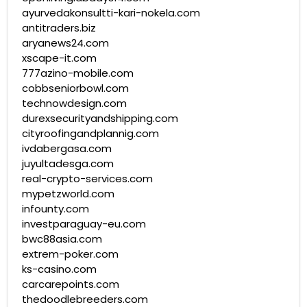
ayurvedakonsultti-kari-nokela.com
antitraders.biz
aryanews24.com
xscape-it.com
777azino-mobile.com
cobbseniorbowl.com
technowdesign.com
durexsecurityandshipping.com
cityroofingandplannig.com
ivdabergasa.com
juyultadesga.com
real-crypto-services.com
mypetzworld.com
infounty.com
investparaguay-eu.com
bwc88asia.com
extrem-poker.com
ks-casino.com
carcarepoints.com
thedoodlebreeders.com