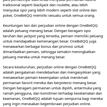
tradisional seperti blackjack dan roulette, atau lebih
menyukai opsi yang lebih modern seperti slot online dan
poker, OneBetQQ memiliki sesuatu untuk semua orang.
Keuntungan lain dari perjudian online dengan OneBetQQ
adalah peluang menang besar. Dengan beragam opsi
taruhan dan jackpot yang tersedia, pemain memiliki peluang
untuk mendapatkan kemenangan besar. OneBetQQ juga
menawarkan berbagai bonus dan promosi untuk
dimanfaatkan pemain, sehingga semakin meningkatkan
peluang mereka untuk menang besar.
Secara keseluruhan, perjudian online dengan OneBetQQ
adalah pengalaman mendebarkan dan mengasyikkan yang
menawarkan pemain kesempatan untuk menikmati
permainan favorit mereka dan berpotensi menang besar.
Dengan beragam permainan untuk dipilih, antarmuka yang
ramah pengguna, dan komitmen terhadap keselamatan dan
keamanan, OneBetQQ adalah tujuan sempurna bagi mereka
yang ingin merasakan kegembiraan perjudian online.