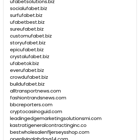
ufabetsolutions.biz
socialufabet.biz
surfufabet.biz
ufabetbest.biz
sureufabet.biz
customufabet.biz
storyufabet.biz
epicufabet.biz
crystalufabet.biz
ufabetok.biz
everufabet.biz
crowdufabet.biz
buildufabet.biz
alltransportnews.com
fashiontrandsnews.com
bbcreporters.com
cryptocasinoguid.com
leadingedgemarketingsolutionsmi.com
kastratigeneralcontractinginc.co
bestwholesalenfljerseysshop.com
openlivinglabdays14.com