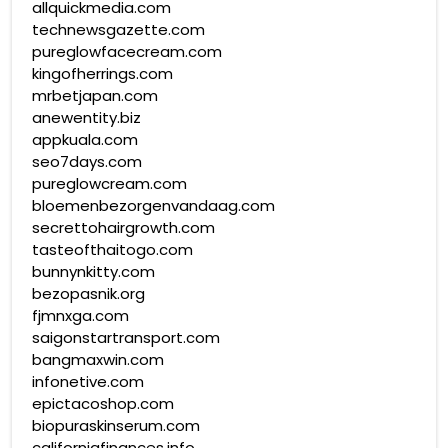
allquickmedia.com
technewsgazette.com
pureglowfacecream.com
kingofherrings.com
mrbetjapan.com
anewentity.biz
appkuala.com
seo7days.com
pureglowcream.com
bloemenbezorgenvandaag.com
secrettohairgrowth.com
tasteofthaitogo.com
bunnynkitty.com
bezopasnik.org
fjmnxga.com
saigonstartransport.com
bangmaxwin.com
infonetive.com
epictacoshop.com
biopuraskinserum.com
californiafinances.info