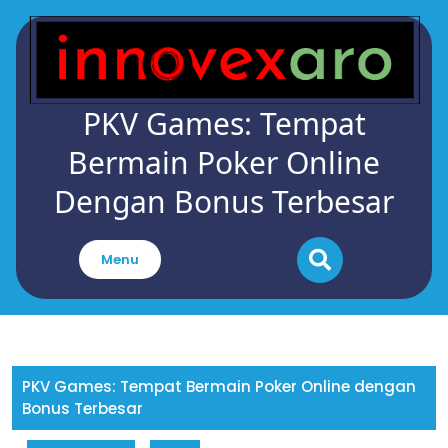
Skip
to
content
PKV Games: Tempat
Bermain Poker Online
Dengan Bonus Terbesar
Menu
PKV Games: Tempat Bermain Poker Online dengan
Bonus Terbesar