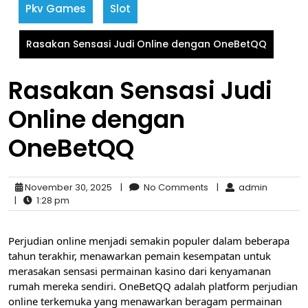
Pkv Games
Slot
Rasakan Sensasi Judi Online dengan OneBetQQ
Rasakan Sensasi Judi
Online dengan
OneBetQQ
November 30, 2025
|
No Comments
|
admin
|
1:28 pm
Perjudian online menjadi semakin populer dalam beberapa
tahun terakhir, menawarkan pemain kesempatan untuk
merasakan sensasi permainan kasino dari kenyamanan
rumah mereka sendiri. OneBetQQ adalah platform perjudian
online terkemuka yang menawarkan beragam permainan