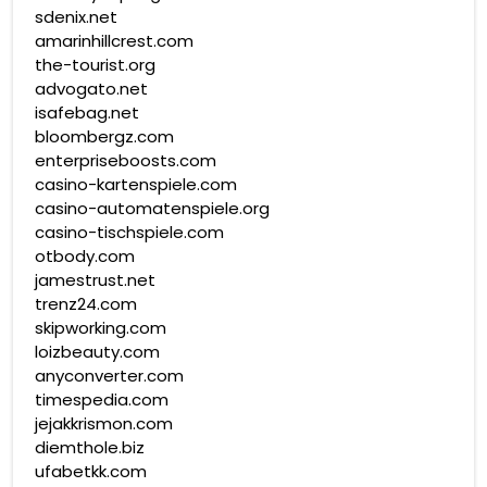
sdenix.net
amarinhillcrest.com
the-tourist.org
advogato.net
isafebag.net
bloombergz.com
enterpriseboosts.com
casino-kartenspiele.com
casino-automatenspiele.org
casino-tischspiele.com
otbody.com
jamestrust.net
trenz24.com
skipworking.com
loizbeauty.com
anyconverter.com
timespedia.com
jejakkrismon.com
diemthole.biz
ufabetkk.com