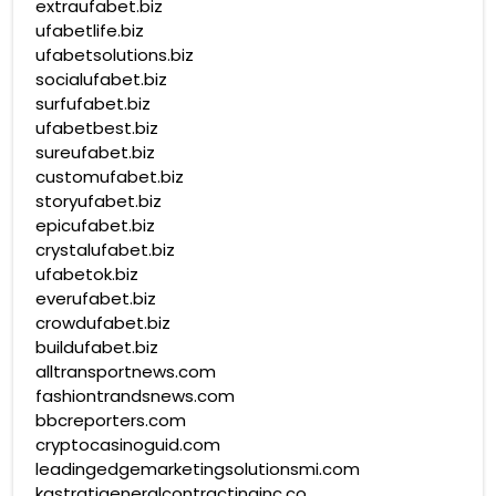
extraufabet.biz
ufabetlife.biz
ufabetsolutions.biz
socialufabet.biz
surfufabet.biz
ufabetbest.biz
sureufabet.biz
customufabet.biz
storyufabet.biz
epicufabet.biz
crystalufabet.biz
ufabetok.biz
everufabet.biz
crowdufabet.biz
buildufabet.biz
alltransportnews.com
fashiontrandsnews.com
bbcreporters.com
cryptocasinoguid.com
leadingedgemarketingsolutionsmi.com
kastratigeneralcontractinginc.co