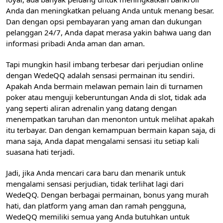
Anda dan meningkatkan peluang Anda untuk menang besar.
Dan dengan opsi pembayaran yang aman dan dukungan
pelanggan 24/7, Anda dapat merasa yakin bahwa uang dan
informasi pribadi Anda aman dan aman.
Tapi mungkin hasil imbang terbesar dari perjudian online
dengan WedeQQ adalah sensasi permainan itu sendiri.
Apakah Anda bermain melawan pemain lain di turnamen
poker atau menguji keberuntungan Anda di slot, tidak ada
yang seperti aliran adrenalin yang datang dengan
menempatkan taruhan dan menonton untuk melihat apakah
itu terbayar. Dan dengan kemampuan bermain kapan saja, di
mana saja, Anda dapat mengalami sensasi itu setiap kali
suasana hati terjadi.
Jadi, jika Anda mencari cara baru dan menarik untuk
mengalami sensasi perjudian, tidak terlihat lagi dari
WedeQQ. Dengan berbagai permainan, bonus yang murah
hati, dan platform yang aman dan ramah pengguna,
WedeQQ memiliki semua yang Anda butuhkan untuk