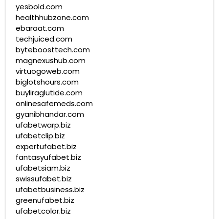
yesbold.com
healthhubzone.com
ebaraat.com
techjuiced.com
byteboosttech.com
magnexushub.com
virtuogoweb.com
biglotshours.com
buyliraglutide.com
onlinesafemeds.com
gyanibhandar.com
ufabetwarp.biz
ufabetclip.biz
expertufabet.biz
fantasyufabet.biz
ufabetsiam.biz
swissufabet.biz
ufabetbusiness.biz
greenufabet.biz
ufabetcolor.biz