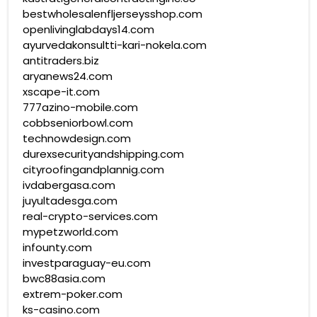
bestwholesalenfljerseysshop.com
openlivinglabdays14.com
ayurvedakonsultti-kari-nokela.com
antitraders.biz
aryanews24.com
xscape-it.com
777azino-mobile.com
cobbseniorbowl.com
technowdesign.com
durexsecurityandshipping.com
cityroofingandplannig.com
ivdabergasa.com
juyultadesga.com
real-crypto-services.com
mypetzworld.com
infounty.com
investparaguay-eu.com
bwc88asia.com
extrem-poker.com
ks-casino.com