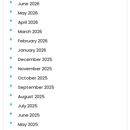
June 2026
May 2026
April 2026
March 2026
February 2026
January 2026
December 2025
November 2025
October 2025
September 2025
August 2025
July 2025
June 2025
May 2025