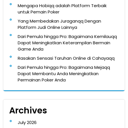
Mengapa Hobiqq adalah Platform Terbaik
untuk Pemain Poker
Yang Membedakan Juraganqq Dengan
Platform Judi Online Lainnya
Dari Pemula hingga Pro: Bagaimana Kemilauqq
Dapat Meningkatkan Keterampilan Bermain
Game Anda
Rasakan Sensasi Taruhan Online di Cahayaqq
Dari Pemula hingga Pro: Bagaimana Mejaqq
Dapat Membantu Anda Meningkatkan
Permainan Poker Anda
Archives
July 2026