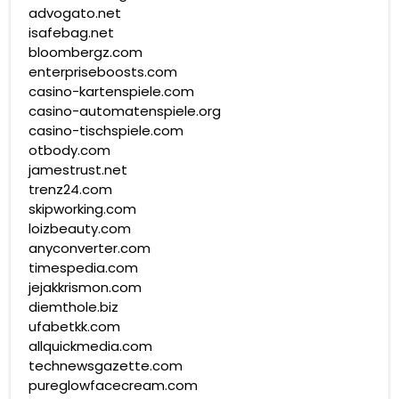
advogato.net
isafebag.net
bloombergz.com
enterpriseboosts.com
casino-kartenspiele.com
casino-automatenspiele.org
casino-tischspiele.com
otbody.com
jamestrust.net
trenz24.com
skipworking.com
loizbeauty.com
anyconverter.com
timespedia.com
jejakkrismon.com
diemthole.biz
ufabetkk.com
allquickmedia.com
technewsgazette.com
pureglowfacecream.com