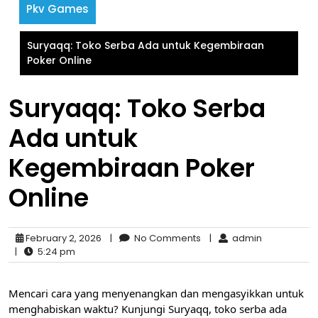
Pkv Games
Suryaqq: Toko Serba Ada untuk Kegembiraan
Poker Online
Suryaqq: Toko Serba
Ada untuk
Kegembiraan Poker
Online
February 2, 2026
|
No Comments
|
admin
|
5:24 pm
Mencari cara yang menyenangkan dan mengasyikkan untuk
menghabiskan waktu? Kunjungi Suryaqq, toko serba ada