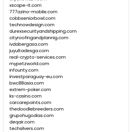
xscape-it.com
777azino-mobile.com
cobbseniorbowl.com
technowdesign.com
durexsecurityandshipping.com
cityroofingandplannig.com
ivdabergasa.com
juyultadesga.com
real-crypto-services.com
mypetzworld.com
infounty.com
investparaguay-eu.com
bwc88asia.com
extrem-poker.com
ks-casino.com
carcarepoints.com
thedoodlebreeders.com
grupohugodias.com
deqair.com
techsilvers.com