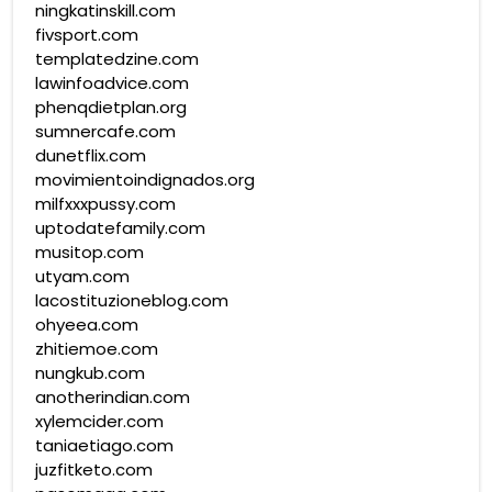
ningkatinskill.com
fivsport.com
templatedzine.com
lawinfoadvice.com
phenqdietplan.org
sumnercafe.com
dunetflix.com
movimientoindignados.org
milfxxxpussy.com
uptodatefamily.com
musitop.com
utyam.com
lacostituzioneblog.com
ohyeea.com
zhitiemoe.com
nungkub.com
anotherindian.com
xylemcider.com
taniaetiago.com
juzfitketo.com