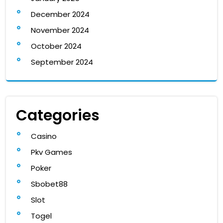
December 2024
November 2024
October 2024
September 2024
Categories
Casino
Pkv Games
Poker
Sbobet88
Slot
Togel