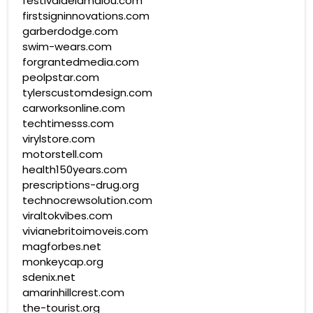
festivaldelamalou.com
firstsigninnovations.com
garberdodge.com
swim-wears.com
forgrantedmedia.com
peolpstar.com
tylerscustomdesign.com
carworksonline.com
techtimesss.com
virylstore.com
motorstell.com
health150years.com
prescriptions-drug.org
technocrewsolution.com
viraltokvibes.com
vivianebritoimoveis.com
magforbes.net
monkeycap.org
sdenix.net
amarinhillcrest.com
the-tourist.org