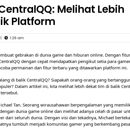
 CentralQQ: Melihat Lebih
lik Platform
|
1:26 am
mbuat gebrakan di dunia game dan hiburan online. Dengan fitur-
CentralQQ dengan cepat mendapatkan pengikut setia para game
ba permainan dan fitur terbaru yang ditawarkan platform ini.
lang di balik CentralQQ? Siapakah orang-orang yang bertanggu
ler? Dalam artikel ini, kita melihat lebih dekat tim di balik Ce
tersebut.
ichael Tan. Seorang wirausahawan berpengalaman yang memilik
 dengan dunia game online dan melihat adanya celah di pasar un
dari seluruh dunia. Dengan visi dan tekadnya, Michael bertek
ihatnya tumbuh menjadi komunitas gamer yang berkembang pesa