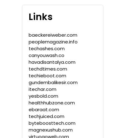
Links
baeckereiweber.com
peoplemagazine.info
techashes.com
canyouwash.co
havadisantalya.com
techdtimes.com
techieboot.com
gundembalikesir.com
itechar.com
yesbold.com
healthhubzone.com
ebaraat.com
techjuiced.com
byteboosttech.com
magnexushub.com
virtuogoweb.com