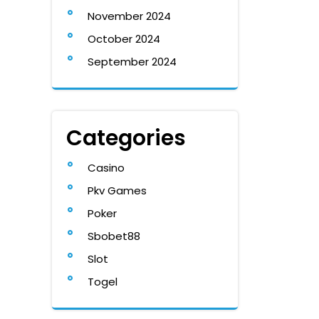
November 2024
October 2024
September 2024
Categories
Casino
Pkv Games
Poker
Sbobet88
Slot
Togel