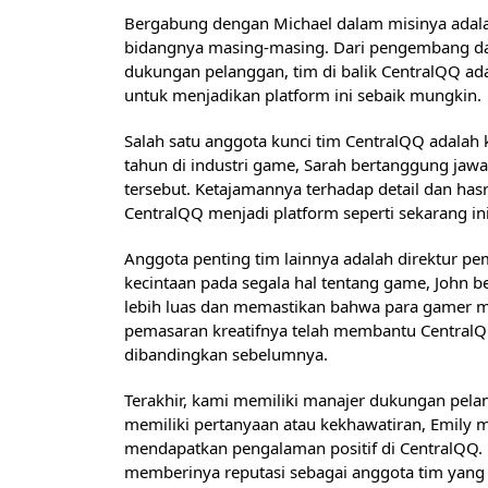
Bergabung dengan Michael dalam misinya adalah t
bidangnya masing-masing. Dari pengembang dan
dukungan pelanggan, tim di balik CentralQQ ad
untuk menjadikan platform ini sebaik mungkin.
Salah satu anggota kunci tim CentralQQ adala
tahun di industri game, Sarah bertanggung ja
tersebut. Ketajamannya terhadap detail dan ha
CentralQQ menjadi platform seperti sekarang ini
Anggota penting tim lainnya adalah direktur pe
kecintaan pada segala hal tentang game, John
lebih luas dan memastikan bahwa para gamer me
pemasaran kreatifnya telah membantu CentralQ
dibandingkan sebelumnya.
Terakhir, kami memiliki manajer dukungan pela
memiliki pertanyaan atau kekhawatiran, Emil
mendapatkan pengalaman positif di CentralQQ. 
memberinya reputasi sebagai anggota tim yan