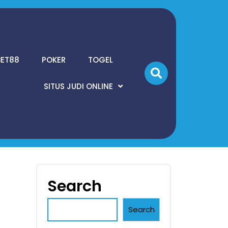
ET88
POKER
TOGEL
SITUS JUDI ONLINE
Search
Search