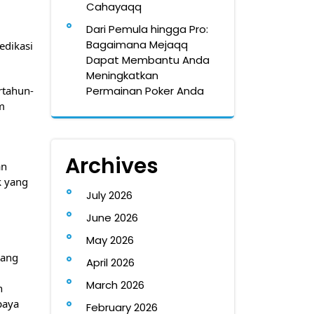
Cahayaqq
Dari Pemula hingga Pro:
Bagaimana Mejaqq
edikasi
Dapat Membantu Anda
Meningkatkan
rtahun-
Permainan Poker Anda
m
Archives
an
k yang
July 2026
June 2026
May 2026
yang
April 2026
March 2026
h
paya
February 2026