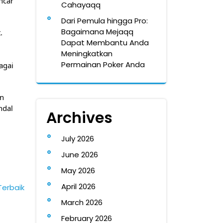
ncar
Cahayaqq
Dari Pemula hingga Pro:
Bagaimana Mejaqq
.
Dapat Membantu Anda
Meningkatkan
Permainan Poker Anda
agai
an
ndal
Archives
July 2026
June 2026
May 2026
April 2026
Terbaik
March 2026
February 2026