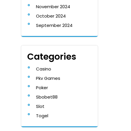
November 2024
October 2024
September 2024
Categories
Casino
Pkv Games
Poker
Sbobet88
Slot
Togel