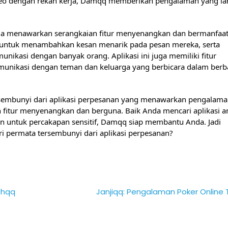
deo dengan rekan kerja, Damqq memberikan pengalaman yang la
juga menawarkan serangkaian fitur menyenangkan dan bermanfaat
ji untuk menambahkan kesan menarik pada pesan mereka, serta
kasi dengan banyak orang. Aplikasi ini juga memiliki fitur
nikasi dengan teman dan keluarga yang berbicara dalam berb
rsembunyi dari aplikasi perpesanan yang menawarkan pengalam
itur menyenangkan dan berguna. Baik Anda mencari aplikasi a
an untuk percakapan sensitif, Damqq siap membantu Anda. Jadi
 permata tersembunyi dari aplikasi perpesanan?
ohqq
Janjiqq: Pengalaman Poker Online 