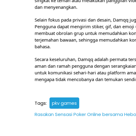
singkat ke teman atau melakukan panggilan vi
dan menyenangkan.
Selain fokus pada privasi dan desain, Damqq 
Pengguna dapat mengirim stiker, gif, dan emo
membuat obrolan grup untuk memudahkan komuni
terjemahan bawaan, sehingga memudahkan komu
bahasa.
Secara keseluruhan, Damqq adalah permata te
aman dan ramah pengguna dengan serangkaian f
untuk komunikasi sehari-hari atau platform am
mengapa tidak mencobanya dan temukan sendiri
Tags:
pkv games
Post
Rasakan Sensasi Poker Online bersama Heb
navigation