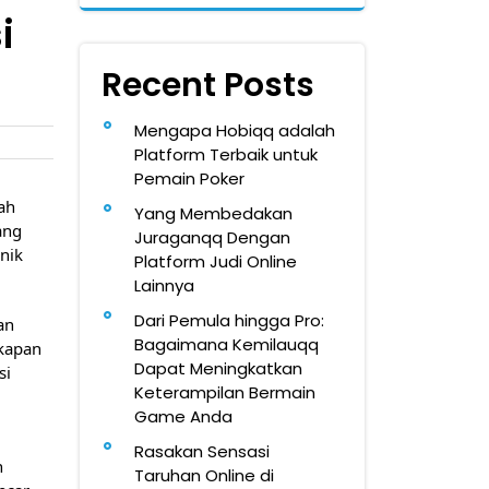
i
Recent Posts
Mengapa Hobiqq adalah
Platform Terbaik untuk
Pemain Poker
ah
Yang Membedakan
ang
Juraganqq Dengan
nik
Platform Judi Online
Lainnya
Dari Pemula hingga Pro:
an
Bagaimana Kemilauqq
akapan
Dapat Meningkatkan
si
Keterampilan Bermain
Game Anda
Rasakan Sensasi
n
Taruhan Online di