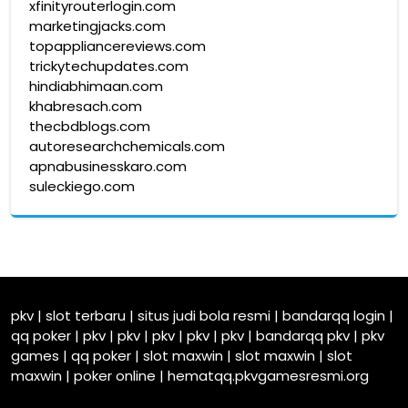
xfinityrouterlogin.com
marketingjacks.com
topappliancereviews.com
trickytechupdates.com
hindiabhimaan.com
khabresach.com
thecbdblogs.com
autoresearchchemicals.com
apnabusinesskaro.com
suleckiego.com
pkv
|
slot terbaru
|
situs judi bola resmi
|
bandarqq login
|
qq poker
|
pkv
|
pkv
|
pkv
|
pkv
|
pkv
|
bandarqq pkv
|
pkv
games
|
qq poker
|
slot maxwin
|
slot maxwin
|
slot
maxwin
|
poker online
|
hematqq.pkvgamesresmi.org