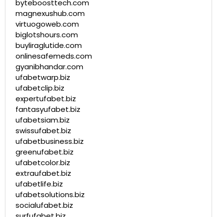
byteboosttech.com
magnexushub.com
virtuogoweb.com
biglotshours.com
buyliraglutide.com
onlinesafemeds.com
gyanibhandar.com
ufabetwarp.biz
ufabetclip.biz
expertufabet.biz
fantasyufabet.biz
ufabetsiam.biz
swissufabet.biz
ufabetbusiness.biz
greenufabet.biz
ufabetcolor.biz
extraufabet.biz
ufabetlife.biz
ufabetsolutions.biz
socialufabet.biz
surfufabet.biz