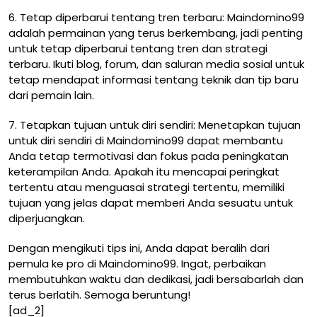
6. Tetap diperbarui tentang tren terbaru: Maindomino99
adalah permainan yang terus berkembang, jadi penting
untuk tetap diperbarui tentang tren dan strategi
terbaru. Ikuti blog, forum, dan saluran media sosial untuk
tetap mendapat informasi tentang teknik dan tip baru
dari pemain lain.
7. Tetapkan tujuan untuk diri sendiri: Menetapkan tujuan
untuk diri sendiri di Maindomino99 dapat membantu
Anda tetap termotivasi dan fokus pada peningkatan
keterampilan Anda. Apakah itu mencapai peringkat
tertentu atau menguasai strategi tertentu, memiliki
tujuan yang jelas dapat memberi Anda sesuatu untuk
diperjuangkan.
Dengan mengikuti tips ini, Anda dapat beralih dari
pemula ke pro di Maindomino99. Ingat, perbaikan
membutuhkan waktu dan dedikasi, jadi bersabarlah dan
terus berlatih. Semoga beruntung!
[ad_2]