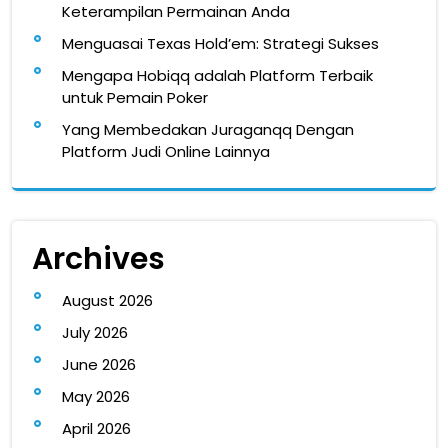
Keterampilan Permainan Anda
Menguasai Texas Hold’em: Strategi Sukses
Mengapa Hobiqq adalah Platform Terbaik
untuk Pemain Poker
Yang Membedakan Juraganqq Dengan
Platform Judi Online Lainnya
Archives
August 2026
July 2026
June 2026
May 2026
April 2026